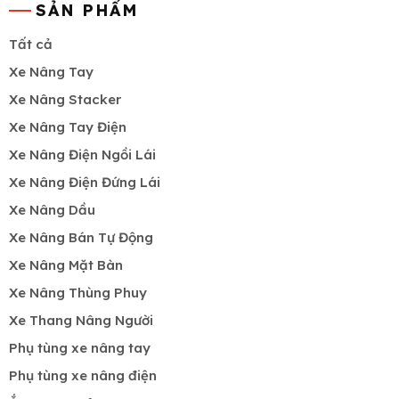
SẢN PHẨM
Tất cả
Xe Nâng Tay
Xe Nâng Stacker
Xe Nâng Tay Điện
Xe Nâng Điện Ngồi Lái
Xe Nâng Điện Đứng Lái
Xe Nâng Dầu
Xe Nâng Bán Tự Động
Xe Nâng Mặt Bàn
Xe Nâng Thùng Phuy
Xe Thang Nâng Người
Phụ tùng xe nâng tay
Phụ tùng xe nâng điện