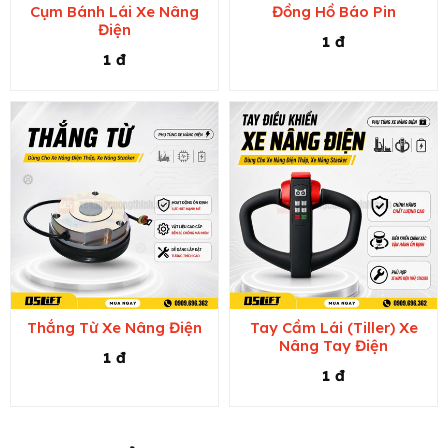
Cụm Bánh Lái Xe Nâng
Đồng Hồ Báo Pin
Điện
1 đ
1 đ
Thắng Từ Xe Nâng Điện
Tay Cầm Lái (Tiller) Xe
Nâng Tay Điện
1 đ
1 đ