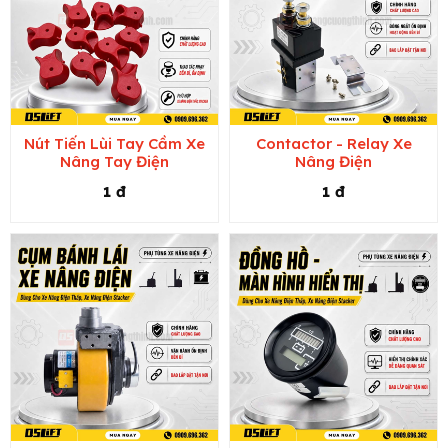
Nút Tiến Lùi Tay Cầm Xe
Contactor - Relay Xe
Nâng Tay Điện
Nâng Điện
1 đ
1 đ