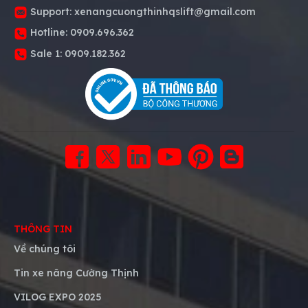
Support:
xenangcuongthinhqslift@gmail.com
Hotline:
0909.696.362
Sale 1:
0909.182.362
THÔNG TIN
Về chúng tôi
Tin xe nâng Cường Thịnh
VILOG EXPO 2025