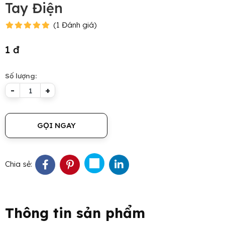
Tay Điện
(
1
Đánh giá
)
1 đ
Số lượng:
-
+
GỌI NGAY
Chia sẻ:
Thông tin sản phẩm