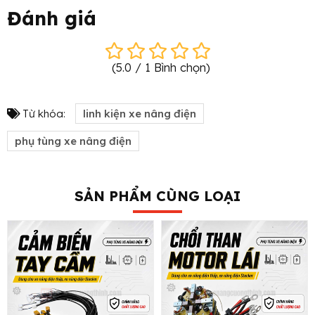
Đánh giá
(
5.0
/
1
Bình chọn
)
Từ khóa:
linh kiện xe nâng điện
phụ tùng xe nâng điện
SẢN PHẨM CÙNG LOẠI