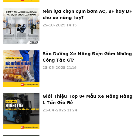
Nên lựa chọn cụm bơm AC, BF hay DF
cho xe nâng tay?
25-10-2025 14:15
Bảo Dưỡng Xe Nâng Điện Gồm Những
Công Tác Gì?
23-05-2025 21:16
Giới Thiệu Top 8+ Mẫu Xe Nâng Hàng
1 Tấn Giá Rẻ
21-04-2025 11:24