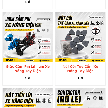
1 đ
Giắc Cắm Pin Lithium Xe
Nút Còi Tay Cầm Xe
Nâng Tay Điện
Nâng Tay Điện
1 đ
1 đ