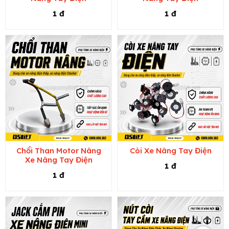
1 đ
1 đ
Chổi Than Motor Nâng
Còi Xe Nâng Tay Điện
Xe Nâng Tay Điện
1 đ
1 đ