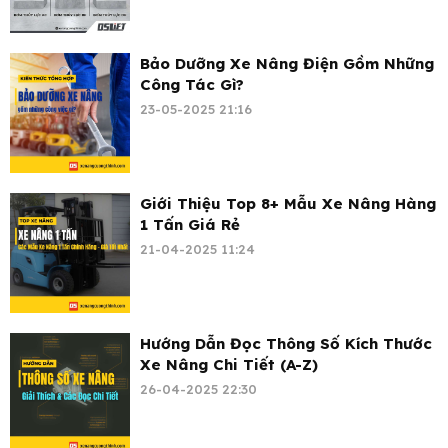
Bảo Dưỡng Xe Nâng Điện Gồm Những
Công Tác Gì?
23-05-2025 21:16
Giới Thiệu Top 8+ Mẫu Xe Nâng Hàng
1 Tấn Giá Rẻ
21-04-2025 11:24
Hướng Dẫn Đọc Thông Số Kích Thước
Xe Nâng Chi Tiết (A-Z)
26-04-2025 22:30