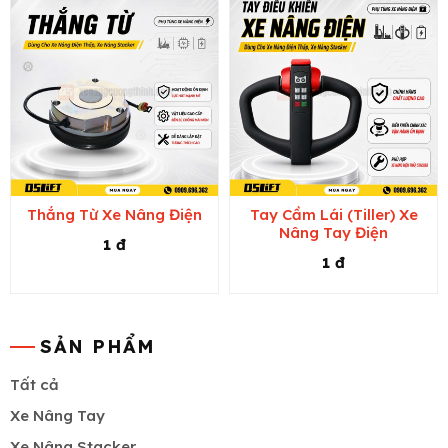
Thắng Từ Xe Nâng Điện
Tay Cầm Lái (Tiller) Xe
Nâng Tay Điện
1 đ
1 đ
SẢN PHẨM
Tất cả
Xe Nâng Tay
Xe Nâng Stacker