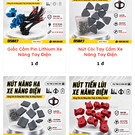
Giắc Cắm Pin Lithium Xe
Nút Còi Tay Cầm Xe
Nâng Tay Điện
Nâng Tay Điện
1 đ
1 đ