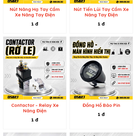
Nút Nâng Hạ Tay Cầm
Nút Tiến Lùi Tay Cầm Xe
Xe Nâng Tay Điện
Nâng Tay Điện
1 đ
1 đ
Contactor - Relay Xe
Đồng Hồ Báo Pin
Nâng Điện
1 đ
1 đ