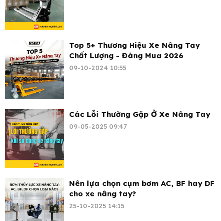
Top 5+ Thương Hiệu Xe Nâng Tay
Chất Lượng - Đáng Mua 2026
09-10-2024 10:55
Các Lỗi Thường Gặp Ở Xe Nâng Tay
09-05-2025 09:47
Nên lựa chọn cụm bơm AC, BF hay DF
cho xe nâng tay?
25-10-2025 14:15