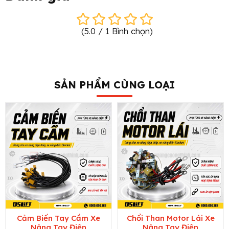
(
5.0
/
1
Bình chọn
)
SẢN PHẨM CÙNG LOẠI
Cảm Biến Tay Cầm Xe
Chổi Than Motor Lái Xe
Nâng Tay Điện
Nâng Tay Điện