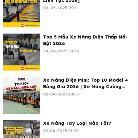
Liên Tục 2026]
04-05-2025 09:11
Top 5 Mẫu Xe Nâng Điện Thấp Nổi
Bật 2026
24-04-2025 14:55
Xe Nâng Điện Mini: Top 10 Model +
Bảng Giá 2026 | Xe Nâng Cường
Thịnh
02-04-2026 08:37
Xe Nâng Tay Loại Nào Tốt?
10-06-2025 11:02