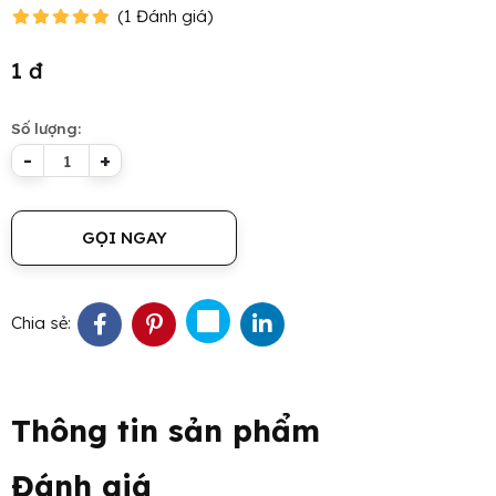
(
1
Đánh giá
)
1 đ
Số lượng:
-
+
GỌI NGAY
Chia sẻ:
Thông tin sản phẩm
Đánh giá