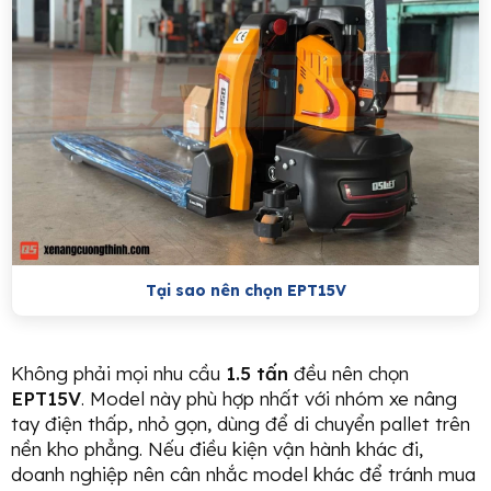
Tại sao nên chọn EPT15V
Không phải mọi nhu cầu
1.5 tấn
đều nên chọn
EPT15V
. Model này phù hợp nhất với nhóm xe nâng
tay điện thấp, nhỏ gọn, dùng để di chuyển pallet trên
nền kho phẳng. Nếu điều kiện vận hành khác đi,
doanh nghiệp nên cân nhắc model khác để tránh mua