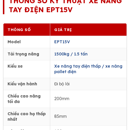
THÔNG SỐ KỸ THUẬT XE NÂNG
TAY ĐIỆN EPT15V
THÔNG SỐ
GIÁ TRỊ
Model
EPT15V
Tải trọng nâng
1500kg / 1.5 tấn
Kiểu xe
Xe nâng tay điện thấp / xe nâng
pallet điện
Kiểu vận hành
Đi bộ lái
Chiều cao nâng
200mm
tối đa
Chiều cao hạ thấp
85mm
nhất