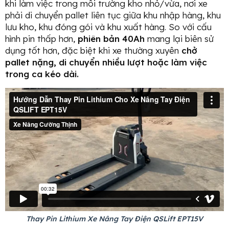
khi làm việc trong môi trường kho nhỏ/vừa, nơi xe
phải di chuyển pallet liên tục giữa khu nhập hàng, khu
lưu kho, khu đóng gói và khu xuất hàng. So với cấu
hình pin thấp hơn,
phiên bản 40Ah
mang lại biên sử
dụng tốt hơn, đặc biệt khi xe thường xuyên
chở
pallet nặng, di chuyển nhiều lượt hoặc làm việc
trong ca kéo dài.
Thay Pin Lithium Xe Nâng Tay Điện QSLift EPT15V