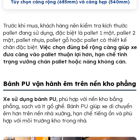
Tùy chọn càng rộng (685mm) và càng hẹp (540mm)
Trước khi mua, khách hàng nên kiểm tra kích thước
pallet đang sử dụng, đặc biệt là pallet 1 mặt, pallet 2
mặt, pallet nhựa, pallet gỗ hoặc pallet có thiết kế
chân đặc biệt.
Việc chọn đúng bề rộng càng giúp xe
đưa càng vào pallet thuận lợi hơn, hạn chế tình
trạng vướng chân pallet hoặc nâng không cân.
Bánh PU vận hành êm trên nền kho phẳng
Xe sử dụng bánh PU
, phù hợp với nền kho bằng
phẳng, sạch và ít gồ ghề. Bánh PU giúp xe di chuyển
êm hơn trên nền nhà xưởng, hạn chế tiếng ồn và phù
hợp với môi trường kho trong nhà.