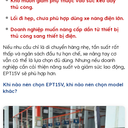
Kho muốn giảm phụ thuộc vào sức kéo đẩy
thủ công.
Lối đi hẹp, chưa phù hợp dùng xe nâng điện lớn.
Doanh nghiệp muốn nâng cấp dần từ thiết bị
thủ công sang thiết bị điện.
Nếu nhu cầu chỉ là di chuyển hàng nhẹ, tần suất rất
thấp và ngân sách đầu tư hạn chế, xe nâng tay cơ
vẫn có thể là lựa chọn đủ dùng. Nhưng nếu doanh
nghiệp cần cải thiện năng suất và giảm sức lao động,
EPT15V sẽ phù hợp hơn.
Khi nào nên chọn EPT15V, khi nào nên chọn model
khác?