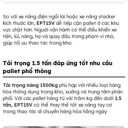
So với xe nâng điện ngồi lái hoặc xe nâng stacker
kích thước lớn,
EPT15V
dễ tiếp cận pallet ở các khu
vực chật hơn. Người vận hành có thể điều khiển xe
tiến, lùi, nâng, hạ và quay đầu trong phạm vi nhỏ,
giúp tối ưu thao tác trong kho.
Tải trọng 1.5 tấn đáp ứng tốt nhu cầu
pallet phổ thông
Tải trọng nâng 1500kg
phù hợp với nhiều loại hàng
hóa thông dụng trong kho, xưởng và trung tâm phân
phối. Với các pallet hàng từ vài trăm kg đến dưới
1.5
tấn,
EPT15V
có thể thay thế tốt xe nâng tay cơ
trong thao tác di chuyển hàng hóa hằng ngày