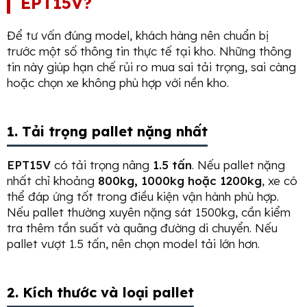
EPT15V?
Để tư vấn đúng model, khách hàng nên chuẩn bị
trước một số thông tin thực tế tại kho. Những thông
tin này giúp hạn chế rủi ro mua sai tải trọng, sai càng
hoặc chọn xe không phù hợp với nền kho.
1. Tải trọng pallet nặng nhất
EPT15V
có tải trọng nâng
1.5 tấn
. Nếu pallet nặng
nhất chỉ khoảng
800kg, 1000kg hoặc 1200kg
, xe có
thể đáp ứng tốt trong điều kiện vận hành phù hợp.
Nếu pallet thường xuyên nặng sát 1500kg, cần kiểm
tra thêm tần suất và quãng đường di chuyển. Nếu
pallet vượt 1.5 tấn, nên chọn model tải lớn hơn.
2. Kích thước và loại pallet