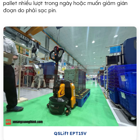
pallet nhiều lượt trong ngày hoặc muốn giảm gián
đoạn do phải sạc pin.
QSLift EPT15V