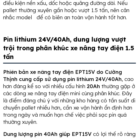
điều kiện nền xấu, dốc hoặc quãng đường dài. Nếu
pallet thường xuyên gần hoặc vượt 1.5 tấn, nên cân
nhắc model
để có biên an toàn vận hành tốt hơn.
Pin lithium 24V/40Ah, dung lượng vượt
trội trong phân khúc xe nâng tay điện 1.5
tấn
Phiên bản xe nâng tay điện EPT15V do Cường
Thịnh cung cấp sử dụng pin lithium 24V/40Ah
, cao
hơn đáng kể so với nhiều cấu hình
20Ah
thường gặp ở
các dòng xe nâng tay điện mini cùng phân khúc. Đây
là điểm đáng chú ý với những kho hàng có tần suất di
chuyển pallet nhiều hơn, cần xe vận hành ổn định hơn
trong ngày và muốn hạn chế việc phải sạc pin quá
thường xuyên.
Dung lượng pin 40Ah giúp EPT15V
có lợi thế rõ ràng