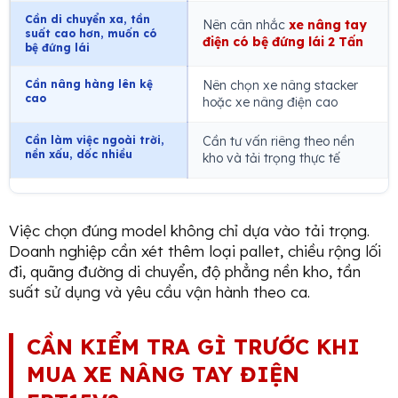
Cần di chuyển xa, tần
Nên cân nhắc
xe nâng tay
suất cao hơn, muốn có
điện có bệ đứng lái 2 Tấn
bệ đứng lái
Cần nâng hàng lên kệ
Nên chọn xe nâng stacker
cao
hoặc xe nâng điện cao
Cần làm việc ngoài trời,
Cần tư vấn riêng theo nền
nền xấu, dốc nhiều
kho và tải trọng thực tế
Việc chọn đúng model không chỉ dựa vào tải trọng.
Doanh nghiệp cần xét thêm loại pallet, chiều rộng lối
đi, quãng đường di chuyển, độ phẳng nền kho, tần
suất sử dụng và yêu cầu vận hành theo ca.
CẦN KIỂM TRA GÌ TRƯỚC KHI
MUA XE NÂNG TAY ĐIỆN