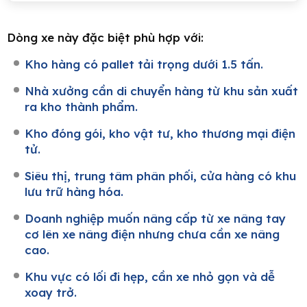
Dòng xe này đặc biệt phù hợp với:
Kho hàng có pallet tải trọng dưới 1.5 tấn.
Nhà xưởng cần di chuyển hàng từ khu sản xuất
ra kho thành phẩm.
Kho đóng gói, kho vật tư, kho thương mại điện
tử.
Siêu thị, trung tâm phân phối, cửa hàng có khu
lưu trữ hàng hóa.
Doanh nghiệp muốn nâng cấp từ xe nâng tay
cơ lên xe nâng điện nhưng chưa cần xe nâng
cao.
Khu vực có lối đi hẹp, cần xe nhỏ gọn và dễ
xoay trở.