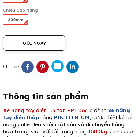
Chiều Cao Nâng
200mm
GỌI NGAY
Chia sẻ:
Thông tin sản phẩm
Xe nâng tay điện 1.5 tấn EPT15V
là dòng
xe nâng
tay điện thấp
dùng
PIN LITHIUM
, được thiết kế để
nâng pallet lên khỏi mặt sàn và di chuyển hàng
hóa trong kho
. Với tải trọng nâng
1500kg
, chiều cao