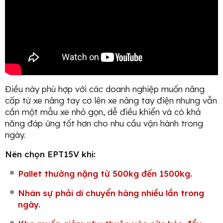
Điều này phù hợp với các doanh nghiệp muốn nâng
cấp từ xe nâng tay cơ lên xe nâng tay điện nhưng vẫn
cần một mẫu xe nhỏ gọn, dễ điều khiển và có khả
năng đáp ứng tốt hơn cho nhu cầu vận hành trong
ngày.
Nên chọn EPT15V khi:
Pallet thường nặng từ 500kg đến 1500kg.
Nhân sự phải di chuyển hàng nhiều lần trong
ngày.