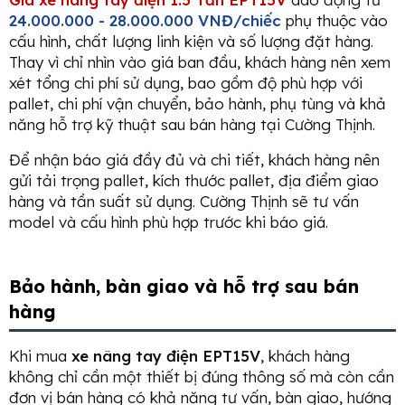
24.000.000 - 28.000.000 VNĐ/chiếc
phụ thuộc vào
cấu hình, chất lượng linh kiện và số lượng đặt hàng.
Thay vì chỉ nhìn vào giá ban đầu, khách hàng nên xem
xét tổng chi phí sử dụng, bao gồm độ phù hợp với
pallet, chi phí vận chuyển, bảo hành, phụ tùng và khả
năng hỗ trợ kỹ thuật sau bán hàng tại Cường Thịnh.
Để nhận báo giá đầy đủ và chi tiết, khách hàng nên
gửi tải trọng pallet, kích thước pallet, địa điểm giao
hàng và tần suất sử dụng. Cường Thịnh sẽ tư vấn
model và cấu hình phù hợp trước khi báo giá.
Bảo hành, bàn giao và hỗ trợ sau bán
hàng
Khi mua
xe nâng tay điện EPT15V
, khách hàng
không chỉ cần một thiết bị đúng thông số mà còn cần
đơn vị bán hàng có khả năng tư vấn, bàn giao, hướng