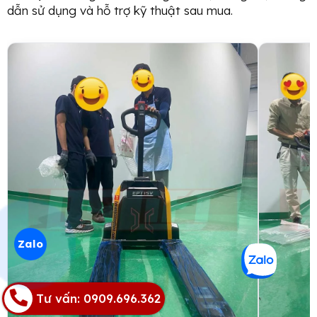
dẫn sử dụng và hỗ trợ kỹ thuật sau mua.
Zalo
Tư vấn: 0909.696.362