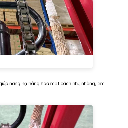
n, giúp nâng hạ hàng hóa một cách nhẹ nhàng, êm