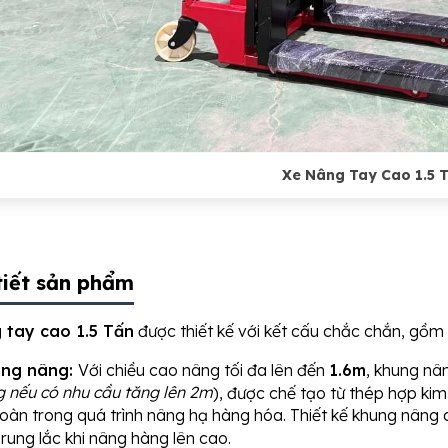
Xe Nâng Tay Cao 1.5 
 tiết sản phẩm
 tay cao 1.5 Tấn
được thiết kế với kết cấu chắc chắn, gồm
ng nâng:
Với chiều cao nâng tối đa lên đến
1.6m
, khung nâ
g nếu có nhu cầu tăng lên 2m
), được chế tạo từ thép hợp kim
toàn trong quá trình nâng hạ hàng hóa. Thiết kế khung nâng 
rung lắc khi nâng hàng lên cao.