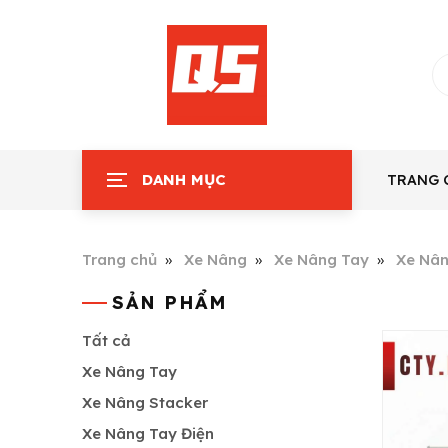
DANH MỤC
TRANG 
Trang chủ
Xe Nâng
Xe Nâng Tay
Xe Nân
SẢN PHẨM
Tất cả
Xe Nâng Tay
Xe Nâng Stacker
Xe Nâng Tay Điện