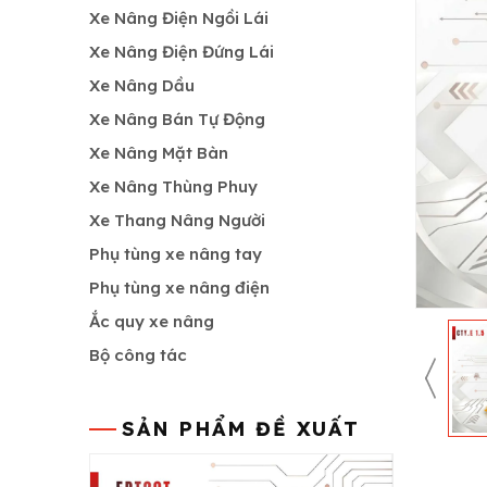
Xe Nâng Điện Ngồi Lái
Xe Nâng Điện Đứng Lái
Xe Nâng Dầu
Xe Nâng Bán Tự Động
Xe Nâng Mặt Bàn
Xe Nâng Thùng Phuy
Xe Thang Nâng Người
Phụ tùng xe nâng tay
Phụ tùng xe nâng điện
Ắc quy xe nâng
Bộ công tác
SẢN PHẨM ĐỀ XUẤT