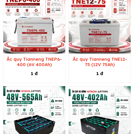
Ắc quy Tianneng TNEP6-
Ắc quy Tianneng TNE12-
400 (6V 400Ah)
75 (12V 75Ah)
1 đ
1 đ