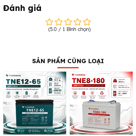
Đánh giá
(
5.0
/
1
Bình chọn
)
SẢN PHẨM CÙNG LOẠI