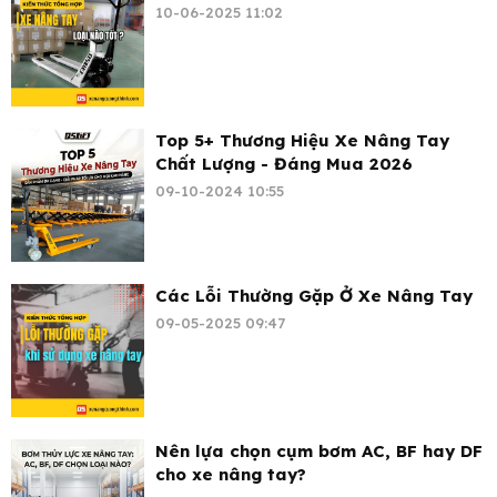
10-06-2025 11:02
Top 5+ Thương Hiệu Xe Nâng Tay
Chất Lượng - Đáng Mua 2026
09-10-2024 10:55
Các Lỗi Thường Gặp Ở Xe Nâng Tay
09-05-2025 09:47
Nên lựa chọn cụm bơm AC, BF hay DF
cho xe nâng tay?