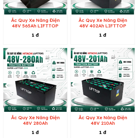
Ắc Quy Xe Nâng Điện
Ắc Quy Xe Nâng Điện
48V 565Ah LIFTTOP
48V 402Ah LIFTTOP
1 đ
1 đ
Ắc Quy Xe Nâng Điện
Ắc Quy Xe Nâng Điện
48V 280Ah
48V 210Ah
1 đ
1 đ