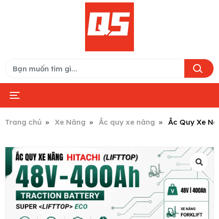
Trang chủ
Xe Nâng
Ắc quy xe nâng
Ắc Quy Xe Nâ