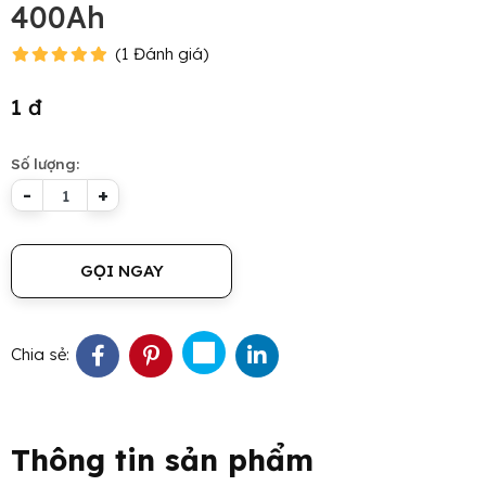
400Ah
(
1
Đánh giá
)
1 đ
Số lượng:
-
+
GỌI NGAY
Chia sẻ:
Thông tin sản phẩm