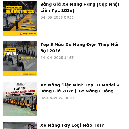
Bảng Giá Xe Nâng Hàng [Cập Nhật
Liên Tục 2026]
04-05-2025 09:11
Top 5 Mẫu Xe Nâng Điện Thấp Nổi
Bật 2026
24-04-2025 14:55
Xe Nâng Điện Mini: Top 10 Model +
Bảng Giá 2026 | Xe Nâng Cường
Thịnh
02-04-2026 08:37
Xe Nâng Tay Loại Nào Tốt?