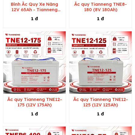
Bình Ắc Quy Xe Nâng
Ắc quy Tianneng TNE8-
12V 65Ah - Tianneng
180 (8V 180Ah)
TNE12-65
1 đ
1 đ
Ắc quy Tianneng TNE12-
Ắc quy Tianneng TNE12-
175 (12V 175Ah)
125 (12V 125Ah)
1 đ
1 đ