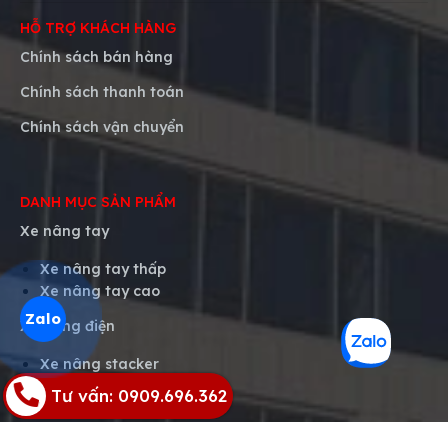
HỖ TRỢ KHÁCH HÀNG
Chính sách bán hàng
Chính sách thanh toán
Chính sách vận chuyển
DANH MỤC SẢN PHẨM
Xe nâng tay
Xe nâng tay thấp
Xe nâng tay cao
Zalo
Xe nâng điện
Xe nâng stacker
Xe nâng tay điện
Tư vấn: 0909.696.362
Xe nâng điện ngồi lái
Xe nâng điện đứng lái