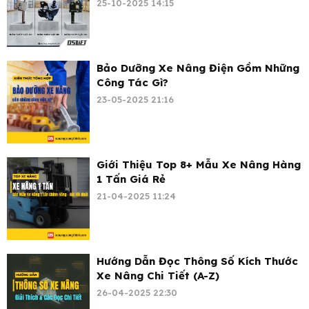
25-10-2025 14:15
Bảo Dưỡng Xe Nâng Điện Gồm Những
Công Tác Gì?
23-05-2025 21:16
Giới Thiệu Top 8+ Mẫu Xe Nâng Hàng
1 Tấn Giá Rẻ
21-04-2025 11:24
Hướng Dẫn Đọc Thông Số Kích Thước
Xe Nâng Chi Tiết (A-Z)
26-04-2025 22:30