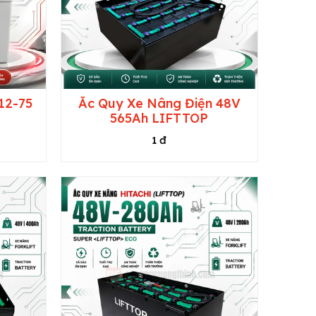
12-75
Ắc Quy Xe Nâng Điện 48V
565Ah LIFTTOP
1 đ