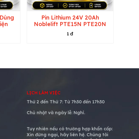
 Dùng
Pin Lithium 24V 20Ah
iện
Noblelift PTE15N PTE20N
1 đ
LỊCH LÀM VIỆC
Thứ 2 đến Thứ 7: Từ 7h30 đến 17h30
Chủ nhật và ngày lễ:
Nghỉ.
Tuy nhiên nếu có trường hợp khẩn cấp:
Xin đừng ngại, hãy liên hệ. Chúng tôi