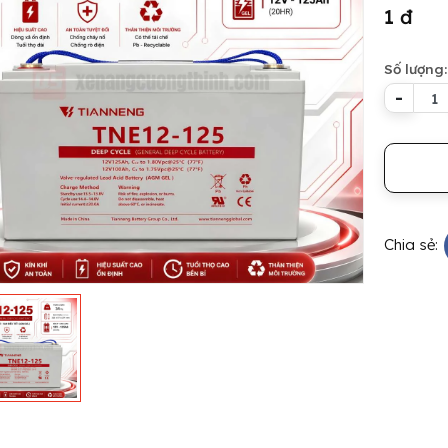
1 đ
Số lượng:
-
Chia sẻ: