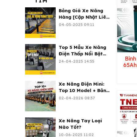
TÌM
Bảng Giá Xe Nâng
Hàng [Cập Nhật Liên
Tục 2026]
04-05-2025 09:11
Top 5 Mẫu Xe Nâng
Điện Thấp Nổi Bật
Bình
2026
24-04-2025 14:55
65Ah
Xe Nâng Điện Mini:
Top 10 Model + Bảng
Giá 2026 | Xe Nâng
02-04-2026 08:37
Cường Thịnh
Xe Nâng Tay Loại
Nào Tốt?
10-06-2025 11:02