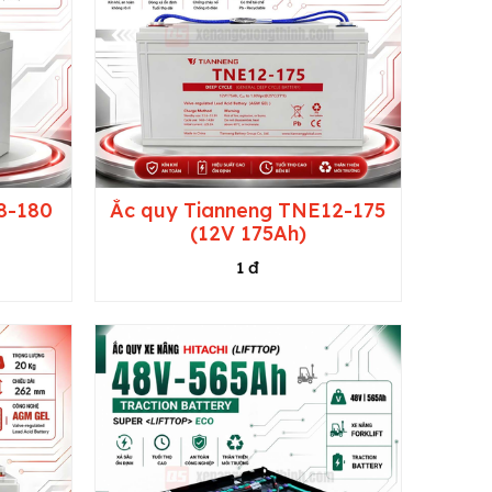
8-180
Ắc quy Tianneng TNE12-175
(12V 175Ah)
1 đ