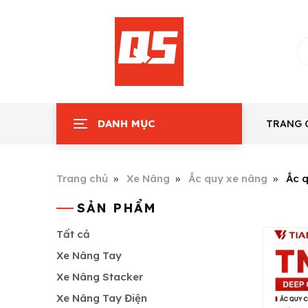
DANH MỤC
TRANG 
Trang chủ
Xe Nâng
Ắc quy xe nâng
Ắc 
SẢN PHẨM
Tất cả
Xe Nâng Tay
Xe Nâng Stacker
Xe Nâng Tay Điện