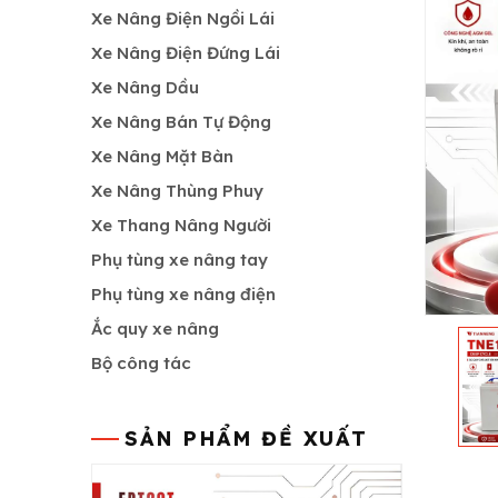
Xe Nâng Điện Ngồi Lái
Xe Nâng Điện Đứng Lái
Xe Nâng Dầu
Xe Nâng Bán Tự Động
Xe Nâng Mặt Bàn
Xe Nâng Thùng Phuy
Xe Thang Nâng Người
Phụ tùng xe nâng tay
Phụ tùng xe nâng điện
Ắc quy xe nâng
Bộ công tác
SẢN PHẨM ĐỀ XUẤT