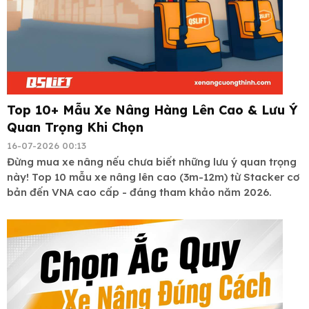
Top 10+ Mẫu Xe Nâng Hàng Lên Cao & Lưu Ý
Quan Trọng Khi Chọn
16-07-2026 00:13
Đừng mua xe nâng nếu chưa biết những lưu ý quan trọng
này! Top 10 mẫu xe nâng lên cao (3m-12m) từ Stacker cơ
bản đến VNA cao cấp - đáng tham khảo năm 2026.