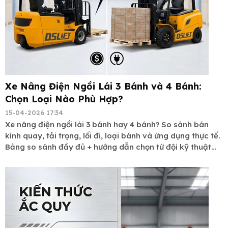
Xe Nâng Điện Ngồi Lái 3 Bánh và 4 Bánh:
Chọn Loại Nào Phù Hợp?
15-04-2026 17:34
Xe nâng điện ngồi lái 3 bánh hay 4 bánh? So sánh bán
kính quay, tải trọng, lối đi, loại bánh và ứng dụng thực tế.
Bảng so sánh đầy đủ + hướng dẫn chọn từ đội kỹ thuật
Cường Thịnh. Hotline: 0909.696.362