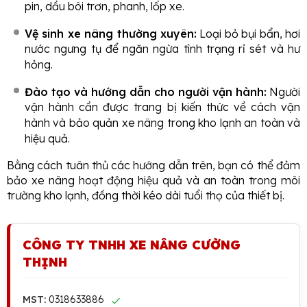
pin, dầu bôi trơn, phanh, lốp xe.
Vệ sinh xe nâng thường xuyên:
Loại bỏ bụi bẩn, hơi
nước ngưng tụ để ngăn ngừa tình trạng rỉ sét và hư
hỏng.
Đào tạo và hướng dẫn cho người vận hành:
Người
vận hành cần được trang bị kiến thức về cách vận
hành và bảo quản xe nâng trong kho lạnh an toàn và
hiệu quả.
Bằng cách tuân thủ các hướng dẫn trên, bạn có thể đảm
bảo xe nâng hoạt động hiệu quả và an toàn trong môi
trường kho lạnh, đồng thời kéo dài tuổi thọ của thiết bị.
CÔNG TY TNHH XE NÂNG CƯỜNG
THỊNH
MST:
0318633886