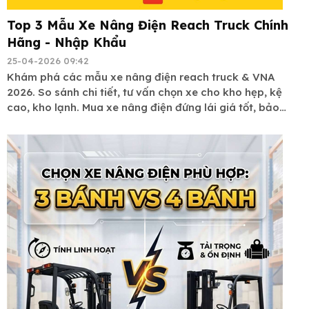
Top 3 Mẫu Xe Nâng Điện Reach Truck Chính
Hãng - Nhập Khẩu
25-04-2026 09:42
Khám phá các mẫu xe nâng điện reach truck & VNA
2026. So sánh chi tiết, tư vấn chọn xe cho kho hẹp, kệ
cao, kho lạnh. Mua xe nâng điện đứng lái giá tốt, bảo
hành uy tín tại Xe Nâng Cường Thịnh.