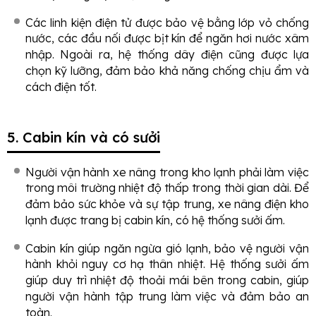
Các linh kiện điện tử được bảo vệ bằng lớp vỏ chống
nước, các đầu nối được bịt kín để ngăn hơi nước xâm
nhập. Ngoài ra, hệ thống dây điện cũng được lựa
chọn kỹ lưỡng, đảm bảo khả năng chống chịu ẩm và
cách điện tốt.
5. Cabin kín và có sưởi
Người vận hành xe nâng trong kho lạnh phải làm việc
trong môi trường nhiệt độ thấp trong thời gian dài. Để
đảm bảo sức khỏe và sự tập trung, xe nâng điện kho
lạnh được trang bị cabin kín, có hệ thống sưởi ấm.
Cabin kín giúp ngăn ngừa gió lạnh, bảo vệ người vận
hành khỏi nguy cơ hạ thân nhiệt. Hệ thống sưởi ấm
giúp duy trì nhiệt độ thoải mái bên trong cabin, giúp
người vận hành tập trung làm việc và đảm bảo an
toàn.