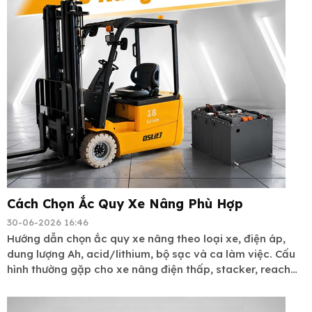
Cách Chọn Ắc Quy Xe Nâng Phù Hợp
30-06-2026 16:46
Hướng dẫn chọn ắc quy xe nâng theo loại xe, điện áp,
dung lượng Ah, acid/lithium, bộ sạc và ca làm việc. Cấu
hình thường gặp cho xe nâng điện thấp, stacker, reach
truck và xe nâng điện ngồi lái