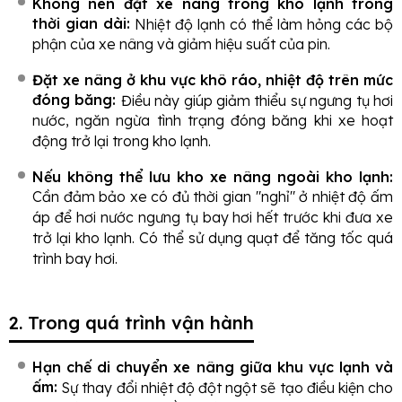
Không nên đặt xe nâng trong kho lạnh trong
thời gian dài:
Nhiệt độ lạnh có thể làm hỏng các bộ
phận của xe nâng và giảm hiệu suất của pin.
Đặt xe nâng ở khu vực khô ráo, nhiệt độ trên mức
đóng băng:
Điều này giúp giảm thiểu sự ngưng tụ hơi
nước, ngăn ngừa tình trạng đóng băng khi xe hoạt
động trở lại trong kho lạnh.
Nếu không thể lưu kho xe nâng ngoài kho lạnh:
Cần đảm bảo xe có đủ thời gian "nghỉ" ở nhiệt độ ấm
áp để hơi nước ngưng tụ bay hơi hết trước khi đưa xe
trở lại kho lạnh. Có thể sử dụng quạt để tăng tốc quá
trình bay hơi.
2. Trong quá trình vận hành
Hạn chế di chuyển xe nâng giữa khu vực lạnh và
ấm:
Sự thay đổi nhiệt độ đột ngột sẽ tạo điều kiện cho