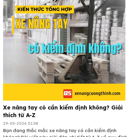
Xe nâng tay có cần kiểm định không? Giải
thích từ A-Z
29-05-2026 01:58
Bạn đang thắc mắc xe nâng tay có cần kiểm định