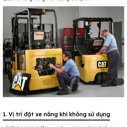
1. Vị trí đặt xe nâng khi không sử dụng