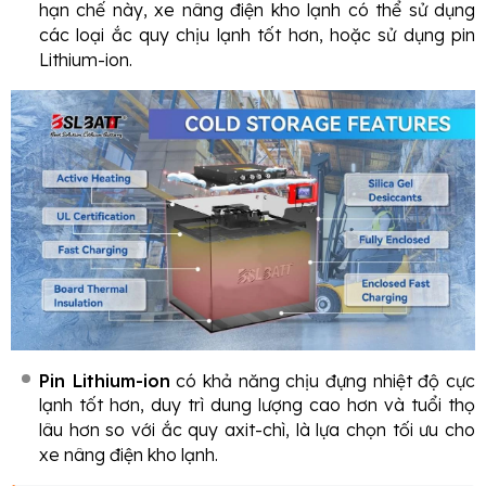
hạn chế này, xe nâng điện kho lạnh có thể sử dụng
các loại ắc quy chịu lạnh tốt hơn, hoặc sử dụng pin
Lithium-ion.
Pin Lithium-ion
có khả năng chịu đựng nhiệt độ cực
lạnh tốt hơn, duy trì dung lượng cao hơn và tuổi thọ
lâu hơn so với ắc quy axit-chì, là lựa chọn tối ưu cho
xe nâng điện kho lạnh.