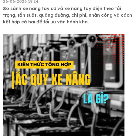
26-06-2026 19:24
So sánh xe nâng tay cơ và xe nâng tay điện theo tải
trọng, tần suất, quãng đường, chi phí, nhân công và cách
kết hợp cả hai để tối ưu vận hành kho.