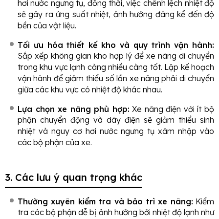
hơi nước ngưng tụ, đồng thời, việc chênh lệch nhiệt độ
sẽ gây ra ứng suất nhiệt, ảnh hưởng đáng kể đến độ
bền của vật liệu.
Tối ưu hóa thiết kế kho và quy trình vận hành:
Sắp xếp không gian kho hợp lý để xe nâng di chuyển
trong khu vực lạnh càng nhiều càng tốt. Lập kế hoạch
vận hành để giảm thiểu số lần xe nâng phải di chuyển
giữa các khu vực có nhiệt độ khác nhau.
Lựa chọn xe nâng phù hợp:
Xe nâng điện với ít bộ
phận chuyển động và dây điện sẽ giảm thiểu sinh
nhiệt và nguy cơ hơi nước ngưng tụ xâm nhập vào
các bộ phận của xe.
3. Các lưu ý quan trọng khác
Thường xuyên kiểm tra và bảo trì xe nâng:
Kiểm
tra các bộ phận dễ bị ảnh hưởng bởi nhiệt độ lạnh như