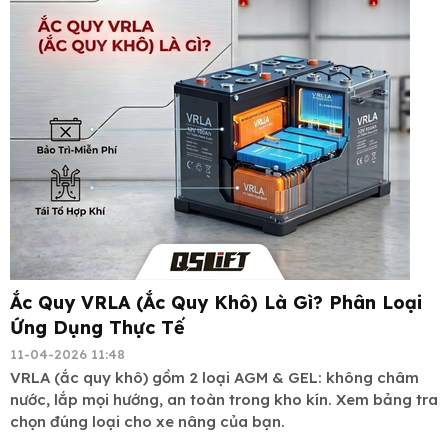
Ắc Quy VRLA (Ắc Quy Khô) Là Gì? Phân Loại
Ứng Dụng Thực Tế
11-04-2026 11:48
VRLA (ắc quy khô) gồm 2 loại AGM & GEL: không châm
nước, lắp mọi hướng, an toàn trong kho kín. Xem bảng tra
chọn đúng loại cho xe nâng của bạn.