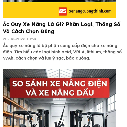
Ắc Quy Xe Nâng Là Gì? Phân Loại, Thông Số
Và Cách Chọn Đúng
20-06-2026 10:34
Ắc quy xe nâng là bộ phận cung cấp điện cho xe nâng
điện. Tìm hiểu các loại bình acid, VRLA, lithium, thông số
V/Ah, cách chọn và lưu ý sạc, bảo dưỡng.