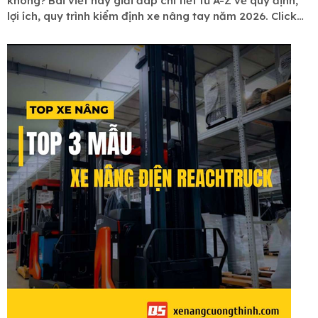
không? Bài viết này giải đáp chi tiết từ A-Z về quy định,
lợi ích, quy trình kiểm định xe nâng tay năm 2026. Click
xem ngay!