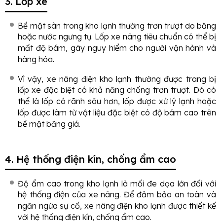
3. Lốp xe
Bề mặt sàn trong kho lạnh thường trơn trượt do băng
hoặc nước ngưng tụ. Lốp xe nâng tiêu chuẩn có thể bị
mất độ bám, gây nguy hiểm cho người vận hành và
hàng hóa.
Vì vậy, xe nâng điện kho lạnh thường được trang bị
lốp xe đặc biệt có khả năng chống trơn trượt. Đó có
thể là lốp có rãnh sâu hơn, lốp được xử lý lạnh hoặc
lốp được làm từ vật liệu đặc biệt có độ bám cao trên
bề mặt băng giá.
4. Hệ thống điện kín, chống ẩm cao
Độ ẩm cao trong kho lạnh là mối đe dọa lớn đối với
hệ thống điện của xe nâng. Để đảm bảo an toàn và
ngăn ngừa sự cố, xe nâng điện kho lạnh được thiết kế
với hệ thống điện kín, chống ẩm cao.