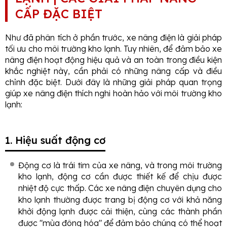
CẤP ĐẶC BIỆT
Như đã phân tích ở phần trước, xe nâng điện là giải pháp
tối ưu cho môi trường kho lạnh. Tuy nhiên, để đảm bảo xe
nâng điện hoạt động hiệu quả và an toàn trong điều kiện
khắc nghiệt này, cần phải có những nâng cấp và điều
chỉnh đặc biệt. Dưới đây là những giải pháp quan trọng
giúp xe nâng điện thích nghi hoàn hảo với môi trường kho
lạnh:
1. Hiệu suất động cơ
Động cơ là trái tim của xe nâng, và trong môi trường
kho lạnh, động cơ cần được thiết kế để chịu được
nhiệt độ cực thấp. Các xe nâng điện chuyên dụng cho
kho lạnh thường được trang bị động cơ với khả năng
khởi động lạnh được cải thiện, cùng các thành phần
được "mùa đông hóa" để đảm bảo chúng có thể hoạt