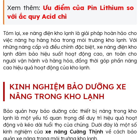
Xem thêm:
Ưu điểm của Pin Lithium so
với ắc quy Acid chì
Tóm lại, xe nâng điện kho lạnh là giải pháp hoàn hảo cho
việc nâng hạ hàng hóa trong môi trường kho lạnh. Với
những nâng cấp và điều chỉnh đặc biệt, xe nâng điện kho
lạnh đảm bảo hiệu suất hoạt động cao, an toàn cho
người vận hành và hàng hóa, đồng thời góp phần nâng
cao hiệu quả hoạt động của kho lạnh.
KINH NGHIỆM BẢO DƯỠNG XE
NÂNG TRONG KHO LẠNH
Bảo quản hay bảo dưỡng các thiết bị nâng trong kho
lạnh là một yếu tố quan trọng để duy trì hiệu quả hoạt
động và kéo dài tuổi thọ của chúng. Dưới đây là một số
kinh nghiệm của
xe nâng Cường Thịnh
về cách bảo
quản xe nâng trong môi trường kho lạnh.