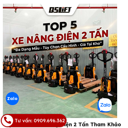
Zalo
Tư vấn: 0909.696.362
Top 5+ Mẫu Xe Nâng Điện 2 Tấn Tham Khảo