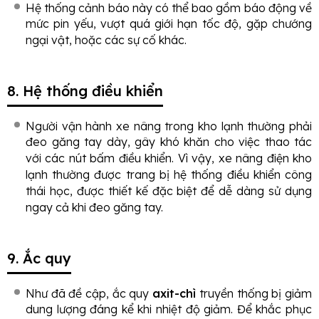
Hệ thống cảnh báo này có thể bao gồm báo động về
mức pin yếu, vượt quá giới hạn tốc độ, gặp chướng
ngại vật, hoặc các sự cố khác.
8. Hệ thống điều khiển
Người vận hành xe nâng trong kho lạnh thường phải
đeo găng tay dày, gây khó khăn cho việc thao tác
với các nút bấm điều khiển. Vì vậy, xe nâng điện kho
lạnh thường được trang bị hệ thống điều khiển công
thái học, được thiết kế đặc biệt để dễ dàng sử dụng
ngay cả khi đeo găng tay.
9. Ắc quy
Như đã đề cập, ắc quy
axit-chì
truyền thống bị giảm
dung lượng đáng kể khi nhiệt độ giảm. Để khắc phục