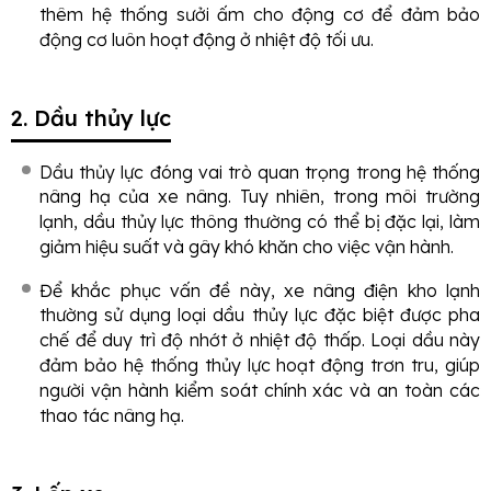
thêm hệ thống sưởi ấm cho động cơ để đảm bảo
động cơ luôn hoạt động ở nhiệt độ tối ưu.
2. Dầu thủy lực
Dầu thủy lực đóng vai trò quan trọng trong hệ thống
nâng hạ của xe nâng. Tuy nhiên, trong môi trường
lạnh, dầu thủy lực thông thường có thể bị đặc lại, làm
giảm hiệu suất và gây khó khăn cho việc vận hành.
Để khắc phục vấn đề này, xe nâng điện kho lạnh
thường sử dụng loại dầu thủy lực đặc biệt được pha
chế để duy trì độ nhớt ở nhiệt độ thấp. Loại dầu này
đảm bảo hệ thống thủy lực hoạt động trơn tru, giúp
người vận hành kiểm soát chính xác và an toàn các
thao tác nâng hạ.