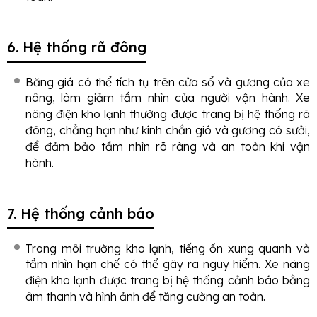
6. Hệ thống rã đông
Băng giá có thể tích tụ trên cửa sổ và gương của xe
nâng, làm giảm tầm nhìn của người vận hành. Xe
nâng điện kho lạnh thường được trang bị hệ thống rã
đông, chẳng hạn như kính chắn gió và gương có sưởi,
để đảm bảo tầm nhìn rõ ràng và an toàn khi vận
hành.
7. Hệ thống cảnh báo
Trong môi trường kho lạnh, tiếng ồn xung quanh và
tầm nhìn hạn chế có thể gây ra nguy hiểm. Xe nâng
điện kho lạnh được trang bị hệ thống cảnh báo bằng
âm thanh và hình ảnh để tăng cường an toàn.