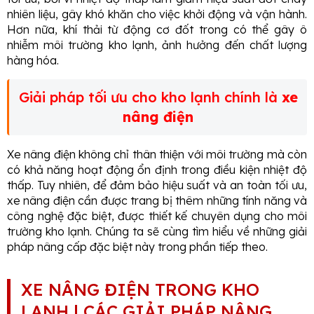
nhiên liệu, gây khó khăn cho việc khởi động và vận hành.
Hơn nữa, khí thải từ động cơ đốt trong có thể gây ô
nhiễm môi trường kho lạnh, ảnh hưởng đến chất lượng
hàng hóa.
Giải pháp tối ưu cho kho lạnh chính là
xe
nâng điện
Xe nâng điện không chỉ thân thiện với môi trường mà còn
có khả năng hoạt động ổn định trong điều kiện nhiệt độ
thấp. Tuy nhiên, để đảm bảo hiệu suất và an toàn tối ưu,
xe nâng điện cần được trang bị thêm những tính năng và
công nghệ đặc biệt, được thiết kế chuyên dụng cho môi
trường kho lạnh. Chúng ta sẽ cùng tìm hiểu về những giải
pháp nâng cấp đặc biệt này trong phần tiếp theo.
XE NÂNG ĐIỆN TRONG KHO
LẠNH | CÁC GIẢI PHÁP NÂNG