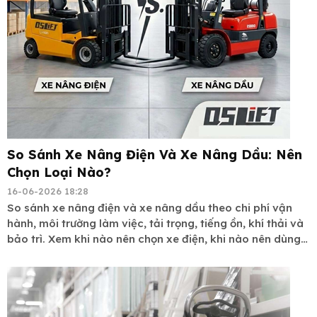
So Sánh Xe Nâng Điện Và Xe Nâng Dầu: Nên
Chọn Loại Nào?
16-06-2026 18:28
So sánh xe nâng điện và xe nâng dầu theo chi phí vận
hành, môi trường làm việc, tải trọng, tiếng ồn, khí thải và
bảo trì. Xem khi nào nên chọn xe điện, khi nào nên dùng
xe dầu.