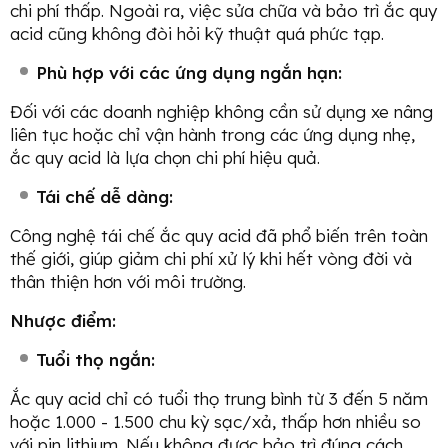
chi phí thấp. Ngoài ra, việc sửa chữa và bảo trì ắc quy
acid cũng không đòi hỏi kỹ thuật quá phức tạp.
Phù hợp với các ứng dụng ngắn hạn:
Đối với các doanh nghiệp không cần sử dụng xe nâng
liên tục hoặc chỉ vận hành trong các ứng dụng nhẹ,
ắc quy acid là lựa chọn chi phí hiệu quả.
Tái chế dễ dàng:
Công nghệ tái chế ắc quy acid đã phổ biến trên toàn
thế giới, giúp giảm chi phí xử lý khi hết vòng đời và
thân thiện hơn với môi trường.
Nhược điểm:
Tuổi thọ ngắn:
Ắc quy acid chỉ có tuổi thọ trung bình từ 3 đến 5 năm
hoặc 1.000 - 1.500 chu kỳ sạc/xả, thấp hơn nhiều so
với pin lithium. Nếu không được bảo trì đúng cách,