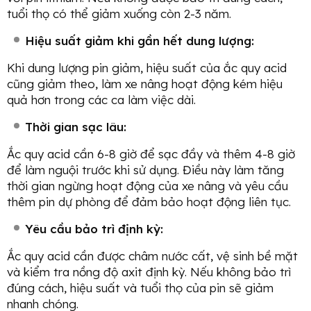
tuổi thọ có thể giảm xuống còn 2-3 năm.
Hiệu suất giảm khi gần hết dung lượng:
Khi dung lượng pin giảm, hiệu suất của ắc quy acid
cũng giảm theo, làm xe nâng hoạt động kém hiệu
quả hơn trong các ca làm việc dài.
Thời gian sạc lâu:
Ắc quy acid cần 6-8 giờ để sạc đầy và thêm 4-8 giờ
để làm nguội trước khi sử dụng. Điều này làm tăng
thời gian ngừng hoạt động của xe nâng và yêu cầu
thêm pin dự phòng để đảm bảo hoạt động liên tục.
Yêu cầu bảo trì định kỳ:
Ắc quy acid cần được châm nước cất, vệ sinh bề mặt
và kiểm tra nồng độ axit định kỳ. Nếu không bảo trì
đúng cách, hiệu suất và tuổi thọ của pin sẽ giảm
nhanh chóng.