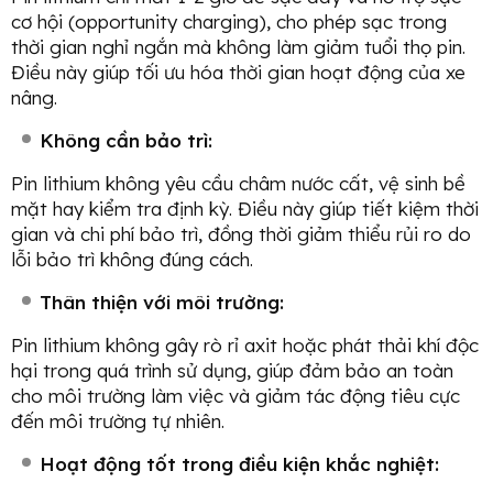
cơ hội (opportunity charging), cho phép sạc trong
thời gian nghỉ ngắn mà không làm giảm tuổi thọ pin.
Điều này giúp tối ưu hóa thời gian hoạt động của xe
nâng.
Không cần bảo trì:
Pin lithium không yêu cầu châm nước cất, vệ sinh bề
mặt hay kiểm tra định kỳ. Điều này giúp tiết kiệm thời
gian và chi phí bảo trì, đồng thời giảm thiểu rủi ro do
lỗi bảo trì không đúng cách.
Thân thiện với môi trường:
Pin lithium không gây rò rỉ axit hoặc phát thải khí độc
hại trong quá trình sử dụng, giúp đảm bảo an toàn
cho môi trường làm việc và giảm tác động tiêu cực
đến môi trường tự nhiên.
Hoạt động tốt trong điều kiện khắc nghiệt: