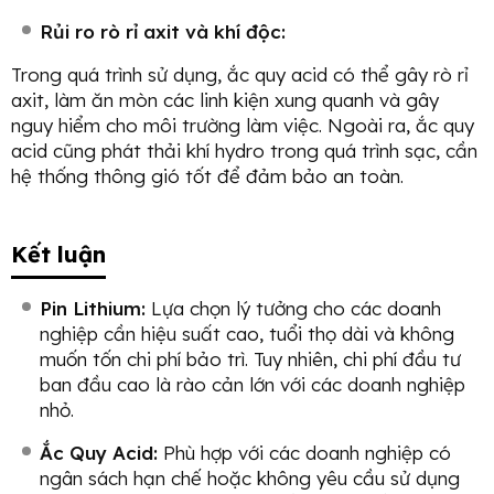
Rủi ro rò rỉ axit và khí độc:
Trong quá trình sử dụng, ắc quy acid có thể gây rò rỉ
axit, làm ăn mòn các linh kiện xung quanh và gây
nguy hiểm cho môi trường làm việc. Ngoài ra, ắc quy
acid cũng phát thải khí hydro trong quá trình sạc, cần
hệ thống thông gió tốt để đảm bảo an toàn.
Kết luận
Pin Lithium:
Lựa chọn lý tưởng cho các doanh
nghiệp cần hiệu suất cao, tuổi thọ dài và không
muốn tốn chi phí bảo trì. Tuy nhiên, chi phí đầu tư
ban đầu cao là rào cản lớn với các doanh nghiệp
nhỏ.
Ắc Quy Acid:
Phù hợp với các doanh nghiệp có
ngân sách hạn chế hoặc không yêu cầu sử dụng