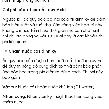
hành thấp trong dài hạn.
Chi phí bảo trì của Ắc quy Acid
Ngược lại, ắc quy acid đòi hỏi bảo trì định kỳ để đảm
bảo hiệu suất và tuổi thọ. Các công việc bảo trì này
không chỉ tiêu tốn nhiều thời gian mà còn phát sinh
chi phí lao động và vật tư. Dưới đây là các khoản chi
phí liên quan:
Châm nước cất định kỳ:
Ắc quy acid cần được châm nước cất thường xuyên
để duy trì nồng độ dung dịch axit và đảm bảo phản
ứng hóa học trong pin diễn ra đúng cách. Chi phí này
bao gồm:
Vật tư:
Nước cất hoặc nước khử ion (DI water).
Nhân công:
Nhân viên kỹ thuật thực hiện công việc
châm nước.