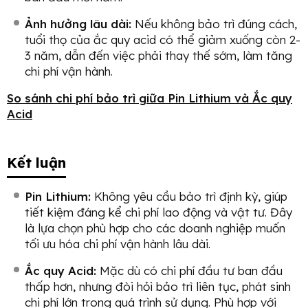
Ảnh hưởng lâu dài:
Nếu không bảo trì đúng cách,
tuổi thọ của ắc quy acid có thể giảm xuống còn 2-
3 năm, dẫn đến việc phải thay thế sớm, làm tăng
chi phí vận hành.
So sánh chi phí bảo trì giữa Pin Lithium và Ắc quy
Acid
Kết luận
Pin Lithium:
Không yêu cầu bảo trì định kỳ, giúp
tiết kiệm đáng kể chi phí lao động và vật tư. Đây
là lựa chọn phù hợp cho các doanh nghiệp muốn
tối ưu hóa chi phí vận hành lâu dài.
Ắc quy Acid:
Mặc dù có chi phí đầu tư ban đầu
thấp hơn, nhưng đòi hỏi bảo trì liên tục, phát sinh
chi phí lớn trong quá trình sử dụng. Phù hợp với