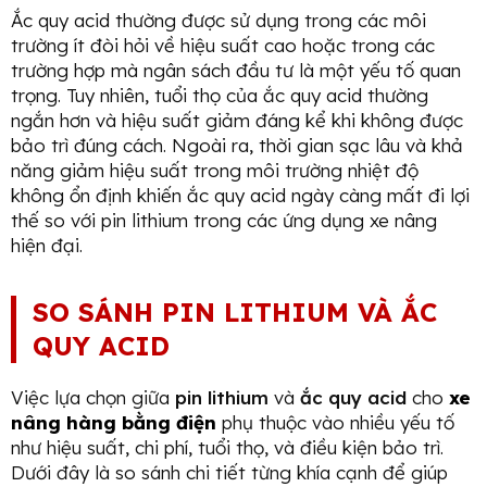
Ắc quy acid thường được sử dụng trong các môi
trường ít đòi hỏi về hiệu suất cao hoặc trong các
trường hợp mà ngân sách đầu tư là một yếu tố quan
trọng. Tuy nhiên, tuổi thọ của ắc quy acid thường
ngắn hơn và hiệu suất giảm đáng kể khi không được
bảo trì đúng cách. Ngoài ra, thời gian sạc lâu và khả
năng giảm hiệu suất trong môi trường nhiệt độ
không ổn định khiến ắc quy acid ngày càng mất đi lợi
thế so với pin lithium trong các ứng dụng xe nâng
hiện đại.
SO SÁNH PIN LITHIUM VÀ ẮC
QUY ACID
Việc lựa chọn giữa
pin lithium
và
ắc quy acid
cho
xe
nâng hàng bằng điện
phụ thuộc vào nhiều yếu tố
như hiệu suất, chi phí, tuổi thọ, và điều kiện bảo trì.
Dưới đây là so sánh chi tiết từng khía cạnh để giúp