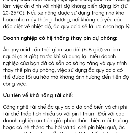
làm việc ổn định với nhiệt độ không biến động lớn (từ
20-25°C). Nếu xe nâng được sử dụng trong nhà kho
hoặc nhà máy thông thường, nơi không có yêu cầu
đặc biệt về nhiệt độ, ắc quy acid sẽ là lựa chọn hợp lý.
Doanh nghiệp có hệ thống thay pin dự phòng:
Ắc quy acid cần thời gian sạc dài (6-8 giờ) và làm
nguội (4-8 giờ) trước khi sử dụng lại. Nếu doanh
nghiệp của bạn đã có sẵn cơ sở hạ tầng và quy trình
thay thế pin dự phòng, việc sử dụng ắc quy acid có
thể được tối ưu hóa mà không ảnh hưởng đến tiến độ
công việc.
Ưu tiên về khả năng tái chế:
Công nghệ tái chế ắc quy acid đã phổ biến và chi phí
tái chế thấp hơn nhiều so với pin lithium. Đối với các
doanh nghiệp ưu tiên giải pháp thân thiện môi trường
hoặc có hệ thống thu hồi và tái chế pin hiệu quả, ắc