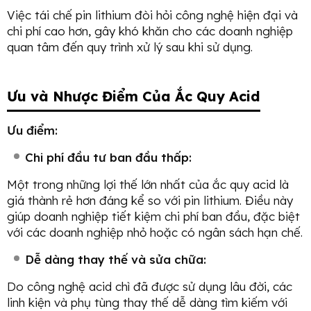
Việc tái chế pin lithium đòi hỏi công nghệ hiện đại và
chi phí cao hơn, gây khó khăn cho các doanh nghiệp
quan tâm đến quy trình xử lý sau khi sử dụng.
Ưu và Nhược Điểm Của Ắc Quy Acid
Ưu điểm:
Chi phí đầu tư ban đầu thấp:
Một trong những lợi thế lớn nhất của ắc quy acid là
giá thành rẻ hơn đáng kể so với pin lithium. Điều này
giúp doanh nghiệp tiết kiệm chi phí ban đầu, đặc biệt
với các doanh nghiệp nhỏ hoặc có ngân sách hạn chế.
Dễ dàng thay thế và sửa chữa:
Do công nghệ acid chì đã được sử dụng lâu đời, các
linh kiện và phụ tùng thay thế dễ dàng tìm kiếm với