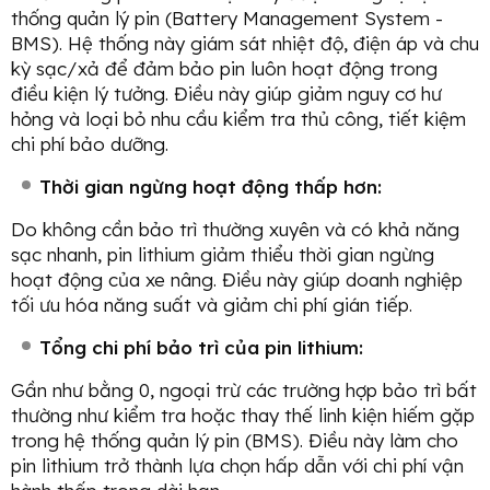
thống quản lý pin (Battery Management System -
BMS). Hệ thống này giám sát nhiệt độ, điện áp và chu
kỳ sạc/xả để đảm bảo pin luôn hoạt động trong
điều kiện lý tưởng. Điều này giúp giảm nguy cơ hư
hỏng và loại bỏ nhu cầu kiểm tra thủ công, tiết kiệm
chi phí bảo dưỡng.
Thời gian ngừng hoạt động thấp hơn:
Do không cần bảo trì thường xuyên và có khả năng
sạc nhanh, pin lithium giảm thiểu thời gian ngừng
hoạt động của xe nâng. Điều này giúp doanh nghiệp
tối ưu hóa năng suất và giảm chi phí gián tiếp.
Tổng chi phí bảo trì của pin lithium:
Gần như bằng 0, ngoại trừ các trường hợp bảo trì bất
thường như kiểm tra hoặc thay thế linh kiện hiếm gặp
trong hệ thống quản lý pin (BMS). Điều này làm cho
pin lithium trở thành lựa chọn hấp dẫn với chi phí vận