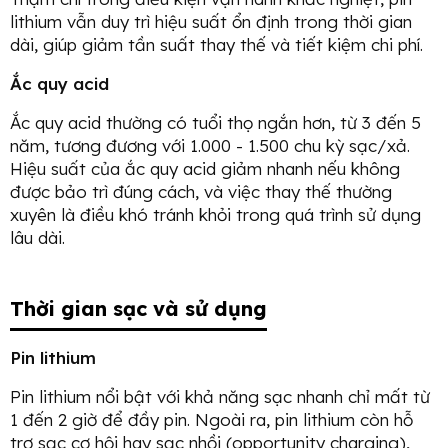
lithium vẫn duy trì hiệu suất ổn định trong thời gian
dài, giúp giảm tần suất thay thế và tiết kiệm chi phí.
Ắc quy acid
Ắc quy acid thường có tuổi thọ ngắn hơn, từ 3 đến 5
năm, tương đương với 1.000 - 1.500 chu kỳ sạc/xả.
Hiệu suất của ắc quy acid giảm nhanh nếu không
được bảo trì đúng cách, và việc thay thế thường
xuyên là điều khó tránh khỏi trong quá trình sử dụng
lâu dài.
Thời gian sạc và sử dụng
Pin lithium
Pin lithium nổi bật với khả năng sạc nhanh chỉ mất từ
1 đến 2 giờ để đầy pin. Ngoài ra, pin lithium còn hỗ
trợ sạc cơ hội hay sạc nhồi (opportunity charging),