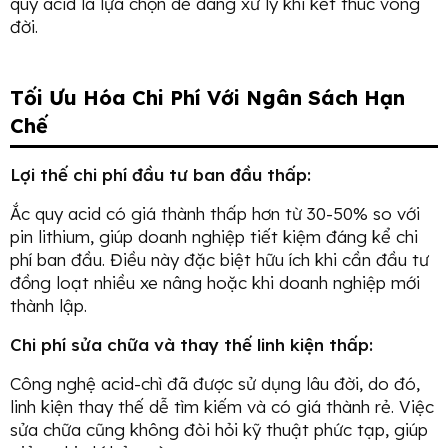
quy acid là lựa chọn dễ dàng xử lý khi kết thúc vòng
đời.
Tối Ưu Hóa Chi Phí Với Ngân Sách Hạn
Chế
Lợi thế chi phí đầu tư ban đầu thấp:
Ắc quy acid có giá thành thấp hơn từ 30-50% so với
pin lithium, giúp doanh nghiệp tiết kiệm đáng kể chi
phí ban đầu. Điều này đặc biệt hữu ích khi cần đầu tư
đồng loạt nhiều xe nâng hoặc khi doanh nghiệp mới
thành lập.
Chi phí sửa chữa và thay thế linh kiện thấp:
Công nghệ acid-chì đã được sử dụng lâu đời, do đó,
linh kiện thay thế dễ tìm kiếm và có giá thành rẻ. Việc
sửa chữa cũng không đòi hỏi kỹ thuật phức tạp, giúp