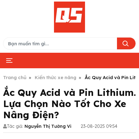
Trang chủ
Kiến thức xe nâng
Ắc Quy Acid và Pin Lit
Ắc Quy Acid và Pin Lithium.
Lựa Chọn Nào Tốt Cho Xe
Nâng Điện?
Tác giả:
Nguyễn Thị Tường Vi
23-08-2025 09:54