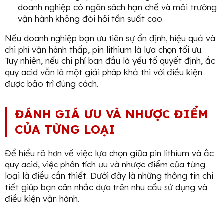
doanh nghiệp có ngân sách hạn chế và môi trường
vận hành không đòi hỏi tần suất cao.
Nếu doanh nghiệp bạn ưu tiên sự ổn định, hiệu quả và
chi phí vận hành thấp, pin lithium là lựa chọn tối ưu.
Tuy nhiên, nếu chi phí ban đầu là yếu tố quyết định, ắc
quy acid vẫn là một giải pháp khả thi với điều kiện
được bảo trì đúng cách.
ĐÁNH GIÁ ƯU VÀ NHƯỢC ĐIỂM
CỦA TỪNG LOẠI
Để hiểu rõ hơn về việc lựa chọn giữa pin lithium và ắc
quy acid, việc phân tích ưu và nhược điểm của từng
loại là điều cần thiết. Dưới đây là những thông tin chi
tiết giúp bạn cân nhắc dựa trên nhu cầu sử dụng và
điều kiện vận hành.