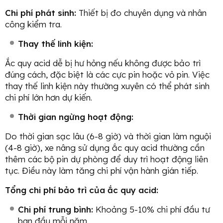
Chi phí phát sinh:
Thiết bị đo chuyên dụng và nhân
công kiểm tra.
Thay thế linh kiện:
Ắc quy acid dễ bị hư hỏng nếu không được bảo trì
đúng cách, đặc biệt là các cực pin hoặc vỏ pin. Việc
thay thế linh kiện này thường xuyên có thể phát sinh
chi phí lớn hơn dự kiến.
Thời gian ngừng hoạt động:
Do thời gian sạc lâu (6-8 giờ) và thời gian làm nguội
(4-8 giờ), xe nâng sử dụng ắc quy acid thường cần
thêm các bộ pin dự phòng để duy trì hoạt động liên
tục. Điều này làm tăng chi phí vận hành gián tiếp.
Tổng chi phí bảo trì của ắc quy acid:
Chi phí trung bình:
Khoảng 5-10% chi phí đầu tư
ban đầu mỗi năm.