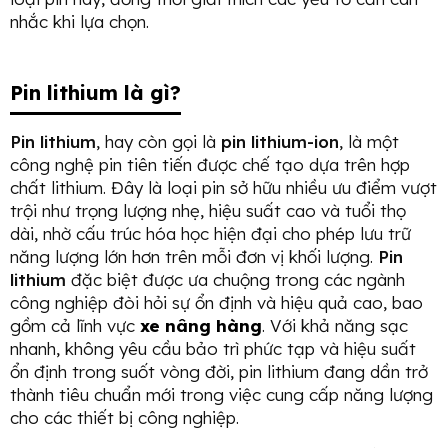
nhắc khi lựa chọn.
Pin lithium là gì?
Pin lithium
, hay còn gọi là
pin lithium-ion
, là một
công nghệ pin tiên tiến được chế tạo dựa trên hợp
chất lithium. Đây là loại pin sở hữu nhiều ưu điểm vượt
trội như trọng lượng nhẹ, hiệu suất cao và tuổi thọ
dài, nhờ cấu trúc hóa học hiện đại cho phép lưu trữ
năng lượng lớn hơn trên mỗi đơn vị khối lượng.
Pin
lithium
đặc biệt được ưa chuộng trong các ngành
công nghiệp đòi hỏi sự ổn định và hiệu quả cao, bao
gồm cả lĩnh vực
xe nâng hàng
. Với khả năng sạc
nhanh, không yêu cầu bảo trì phức tạp và hiệu suất
ổn định trong suốt vòng đời, pin lithium đang dần trở
thành tiêu chuẩn mới trong việc cung cấp năng lượng
cho các thiết bị công nghiệp.