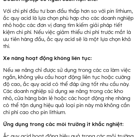
Với chi phí đầu tư ban đầu thấp hơn so với pin lithium,
ắc quy acid là lựa chọn phù hợp cho các doanh nghiệp
nhỏ hoặc các đơn vị đang tìm kiếm giải pháp tiết
kiệm chi phí. Nếu việc giảm thiểu chi phí trước mắt là
ưu tiên hàng đầu, ắc quy acid sẽ là một lựa chọn khả
thi.
Xe nâng hoạt động không liên tục:
Nếu xe nâng chỉ được sử dụng trong các ca làm việc
ngắn, không yêu cầu hoạt động liên tục hoặc cường
độ cao, ắc quy acid có thể đáp ứng tốt nhu cầu này.
Các doanh nghiệp sử dụng xe nâng trong các kho
nhỏ, cửa hàng bán lẻ hoặc các hoạt động nhẹ nhàng
có thể tận dụng hiệu quả loại pin này mà không cần
chi phí cao cho pin lithium.
Ứng dụng trong các môi trường ít khắc nghiệt:
Ắc quy acid hoạt động hiệu quả trong các môi trường