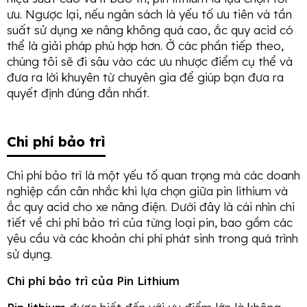
ưu. Ngược lại, nếu ngân sách là yếu tố ưu tiên và tần
suất sử dụng xe nâng không quá cao, ắc quy acid có
thể là giải pháp phù hợp hơn. Ở các phần tiếp theo,
chúng tôi sẽ đi sâu vào các ưu nhược điểm cụ thể và
đưa ra lời khuyên từ chuyên gia để giúp bạn đưa ra
quyết định đúng đắn nhất.
Chi phí bảo trì
Chi phí bảo trì là một yếu tố quan trọng mà các doanh
nghiệp cần cân nhắc khi lựa chọn giữa pin lithium và
ắc quy acid cho xe nâng điện. Dưới đây là cái nhìn chi
tiết về chi phí bảo trì của từng loại pin, bao gồm các
yêu cầu và các khoản chi phí phát sinh trong quá trình
sử dụng.
Chi phí bảo trì của Pin Lithium