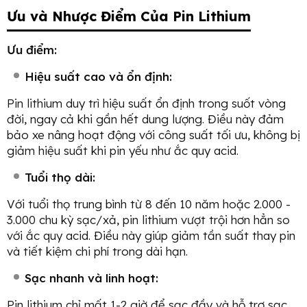
Ưu và Nhược Điểm Của Pin Lithium
Ưu điểm:
Hiệu suất cao và ổn định:
Pin lithium duy trì hiệu suất ổn định trong suốt vòng
đời, ngay cả khi gần hết dung lượng. Điều này đảm
bảo xe nâng hoạt động với công suất tối ưu, không bị
giảm hiệu suất khi pin yếu như ắc quy acid.
Tuổi thọ dài:
Với tuổi thọ trung bình từ 8 đến 10 năm hoặc 2.000 -
3.000 chu kỳ sạc/xả, pin lithium vượt trội hơn hẳn so
với ắc quy acid. Điều này giúp giảm tần suất thay pin
và tiết kiệm chi phí trong dài hạn.
Sạc nhanh và linh hoạt:
Pin lithium chỉ mất 1-2 giờ để sạc đầy và hỗ trợ sạc