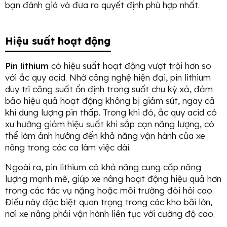
bạn đánh giá và đưa ra quyết định phù hợp nhất.
Hiệu suất hoạt động
Pin lithium
có hiệu suất hoạt động vượt trội hơn so
với ắc quy acid. Nhờ công nghệ hiện đại, pin lithium
duy trì công suất ổn định trong suốt chu kỳ xả, đảm
bảo hiệu quả hoạt động không bị giảm sút, ngay cả
khi dung lượng pin thấp. Trong khi đó, ắc quy acid có
xu hướng giảm hiệu suất khi sắp cạn năng lượng, có
thể làm ảnh hưởng đến khả năng vận hành của xe
nâng trong các ca làm việc dài.
Ngoài ra, pin lithium có khả năng cung cấp năng
lượng mạnh mẽ, giúp xe nâng hoạt động hiệu quả hơn
trong các tác vụ nặng hoặc môi trường đòi hỏi cao.
Điều này đặc biệt quan trọng trong các kho bãi lớn,
nơi xe nâng phải vận hành liên tục với cường độ cao.