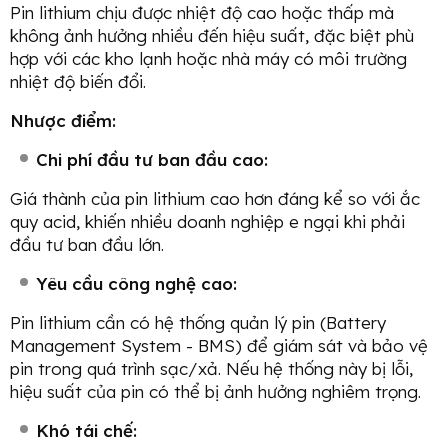
Pin lithium chịu được nhiệt độ cao hoặc thấp mà
không ảnh hưởng nhiều đến hiệu suất, đặc biệt phù
hợp với các kho lạnh hoặc nhà máy có môi trường
nhiệt độ biến đổi.
Nhược điểm:
Chi phí đầu tư ban đầu cao:
Giá thành của pin lithium cao hơn đáng kể so với ắc
quy acid, khiến nhiều doanh nghiệp e ngại khi phải
đầu tư ban đầu lớn.
Yêu cầu công nghệ cao:
Pin lithium cần có hệ thống quản lý pin (Battery
Management System - BMS) để giám sát và bảo vệ
pin trong quá trình sạc/xả. Nếu hệ thống này bị lỗi,
hiệu suất của pin có thể bị ảnh hưởng nghiêm trọng.
Khó tái chế: