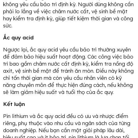
không yêu cầu bảo trì định kỳ. Người dùng không cần
phải lo lắng về việc châm nước cất, vệ sinh bề mặt
hay kiểm tra định kỳ, giúp tiết kiệm thời gian và công
sức.
Ắc quy acid
Ngược lại, ắc quy acid yêu cầu bảo trì thường xuyên
để đảm bảo hiệu suất hoạt động. Các công việc bảo
trì bao gồm châm nước cất định kỳ, kiểm tra nồng độ
axit, vệ sinh bề mặt để tránh ăn mòn. Điều này không
chỉ tốn thời gian mà còn yêu cầu nhân viên có kỹ
năng chuyên môn để thực hiện đúng cách, nếu không
sẽ làm giảm hiệu suất và tuổi thọ của ắc quy.
Kết luận
Pin lithium và ắc quy acid đều có ưu và nhược điểm
riêng, phụ thuộc vào nhu cầu và ngân sách của từng
doanh nghiệp. Nếu bạn cần một giải pháp lâu dài,
hiệu suất cao và ít bảo trì, pin lithium là lựa chọn tối