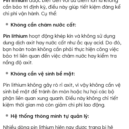
Pin lithium
được biết đến với ưu điểm lớn là không
cần bảo trì định kỳ, điều này giúp tiết kiệm đáng kể
chi phí vận hành. Cụ thể:
Không cần châm nước cất:
Pin lithium
hoạt động khép kín và không sử dụng
dung dịch axit hay nước cất như ắc quy acid. Do đó,
bạn hoàn toàn không cần phải thực hiện công việc
bảo trì liên quan đến việc châm nước hay kiểm tra
nồng độ axit.
Không cần vệ sinh bề mặt:
Pin lithium không gây rò rỉ axit, vì vậy không cần vệ
sinh bề mặt để tránh ăn mòn hoặc hư hại các bộ
phận liên quan xung quanh. Điều này không chỉ tiết
kiệm thời gian mà còn giảm chi phí lao động.
Hệ thống thông minh tự quản lý:
Nhiều dòng pin lithium hiện nay được trang bị hệ