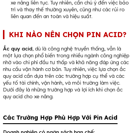
xe nâng liên tục. Tuy nhiên, cần chú ý đến việc bảo
trì và thay thế thường xuyên, cũng như các rủi ro
liên quan đến an toàn và hiệu suất.
KHI NÀO NÊN CHỌN PIN ACID?
Ắc quy acid
, dù là công nghệ truyền thống, vẫn là
một lựa chọn phổ biến trong nhiều ngành công nghiệp
nhờ vào chi phí đầu tư thấp và khả năng đáp ứng các
nhu cầu vận hành cơ bản. Tuy nhiên, việc lựa chọn ắc
quy acid cần dựa trên các trường hợp cụ thể và các
yếu tố tài chính, vận hành, và môi trường làm việc.
Dưới đây là những trường hợp và lợi ích khi chọn ắc
quy acid cho xe nâng.
Các Trường Hợp Phù Hợp Với Pin Acid
Doanh nghiệp có ngân sách hạn chế: