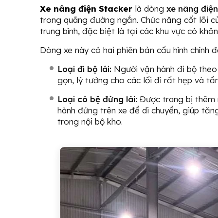
Xe nâng điện Stacker
là dòng
xe nâng điệ
trong quãng đường ngắn. Chức năng cốt lõi củ
trung bình, đặc biệt là tại các khu vực có khô
Dòng xe này có hai phiên bản cấu hình chính 
Loại đi bộ lái:
Người vận hành đi bộ theo 
gọn, lý tưởng cho các lối đi rất hẹp và tầ
Loại có bệ đứng lái:
Được trang bị thêm 
hành đứng trên xe để di chuyển, giúp tă
trong nội bộ kho.