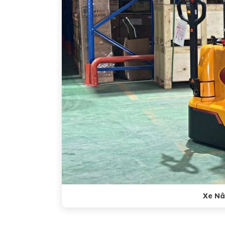
Xe Nân