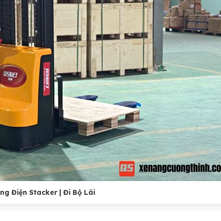
g Điện Stacker | Đi Bộ Lái