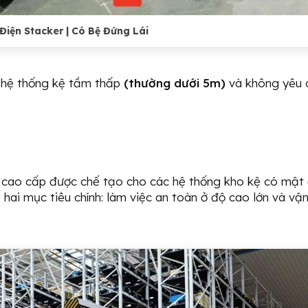
Điện Stacker | Có Bệ Đứng Lái
o hệ thống kệ tầm thấp
(thường dưới 5m)
và không yêu 
 cao cấp được chế tạo cho các hệ thống kho kệ có mật 
 hai mục tiêu chính: làm việc an toàn ở độ cao lớn và vậ