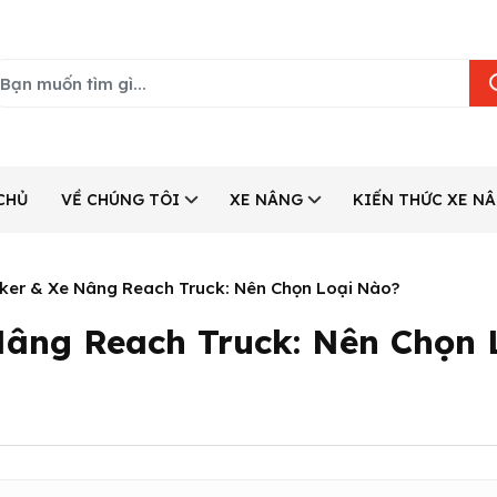
CHỦ
VỀ CHÚNG TÔI
XE NÂNG
KIẾN THỨC XE N
ker & Xe Nâng Reach Truck: Nên Chọn Loại Nào?
Nâng Reach Truck: Nên Chọn 