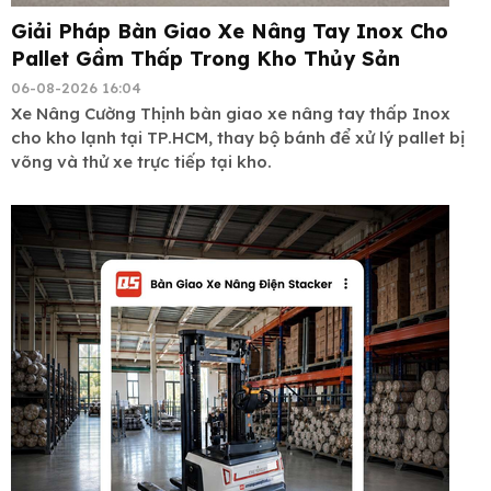
Giải Pháp Bàn Giao Xe Nâng Tay Inox Cho
Pallet Gầm Thấp Trong Kho Thủy Sản
06-08-2026 16:04
Xe Nâng Cường Thịnh bàn giao xe nâng tay thấp Inox
cho kho lạnh tại TP.HCM, thay bộ bánh để xử lý pallet bị
võng và thử xe trực tiếp tại kho.