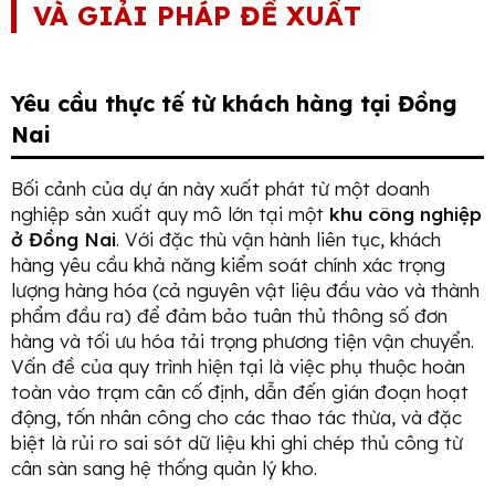
VÀ GIẢI PHÁP ĐỀ XUẤT
Yêu cầu thực tế từ khách hàng tại Đồng
Nai
Bối cảnh của dự án này xuất phát từ một doanh
nghiệp sản xuất quy mô lớn tại một
khu công nghiệp
ở Đồng Nai
. Với đặc thù vận hành liên tục, khách
hàng yêu cầu khả năng kiểm soát chính xác trọng
lượng hàng hóa (cả nguyên vật liệu đầu vào và thành
phẩm đầu ra) để đảm bảo tuân thủ thông số đơn
hàng và tối ưu hóa tải trọng phương tiện vận chuyển.
Vấn đề của quy trình hiện tại là việc phụ thuộc hoàn
toàn vào trạm cân cố định, dẫn đến gián đoạn hoạt
động, tốn nhân công cho các thao tác thừa, và đặc
biệt là rủi ro sai sót dữ liệu khi ghi chép thủ công từ
cân sàn sang hệ thống quản lý kho.