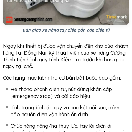
Bàn giao xe nâng tay điện gắn cân điện tử
Ngay khi thiết bị được vận chuyển đến kho của khách
hàng tại Đồng Nai, kỹ thuật viên của xe nâng Cường
Thịnh tiến hành quy trình Kiểm tra trước khi bàn giao
ngay tại chỗ.
Các hạng mục kiểm tra cơ bản bắt buộc bao gồm:
Hệ thống phanh điện từ, nút dừng khẩn cấp
(emergency stop) và còi báo hiệu.
Tình trạng bình ắc quy và các kết nối sạc, đảm
bảo nguồn điện vận hành ổn định.
Chức năng nâng/hạ thủy lực, tay lái điện di