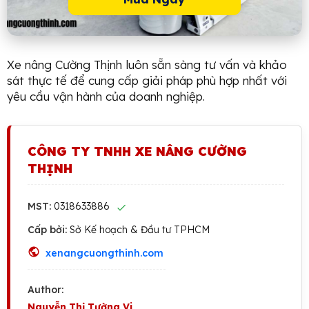
Xe nâng Cường Thịnh luôn sẵn sàng tư vấn và khảo
sát thực tế để cung cấp giải pháp phù hợp nhất với
yêu cầu vận hành của doanh nghiệp.
CÔNG TY TNHH XE NÂNG CƯỜNG
THỊNH
MST:
0318633886
Cấp bởi:
Sở Kế hoạch & Đầu tư TPHCM
xenangcuongthinh.com
Author:
Nguyễn Thị Tường Vi