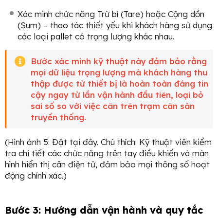
Xác minh chức năng Trừ bì (Tare) hoặc Cộng dồn
(Sum) – thao tác thiết yếu khi khách hàng sử dụng
các loại pallet có trọng lượng khác nhau.
Bước xác minh kỹ thuật này đảm bảo rằng
mọi dữ liệu trọng lượng mà khách hàng thu
thập được từ thiết bị là hoàn toàn đáng tin
cậy ngay từ lần vận hành đầu tiên, loại bỏ
sai số so với việc cân trên trạm cân sàn
truyền thống.
(Hình ảnh 5: Đặt tại đây. Chú thích: Kỹ thuật viên kiểm
tra chi tiết các chức năng trên tay điều khiển và màn
hình hiển thị cân điện tử, đảm bảo mọi thông số hoạt
động chính xác.)
Bước 3: Hướng dẫn vận hành và quy tắc