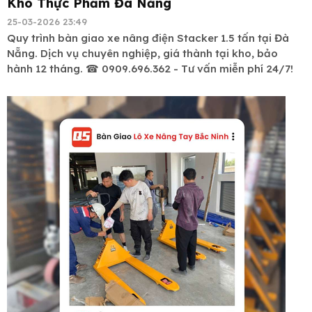
Kho Thực Phẩm Đà Nẵng
25-03-2026 23:49
Quy trình bàn giao xe nâng điện Stacker 1.5 tấn tại Đà
Nẵng. Dịch vụ chuyên nghiệp, giá thành tại kho, bảo
hành 12 tháng. ☎ 0909.696.362 - Tư vấn miễn phí 24/7!