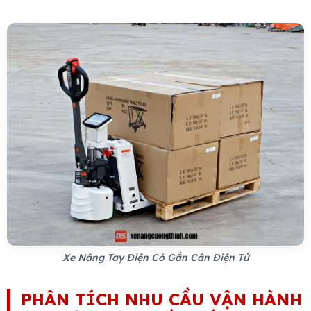
Xe Nâng Tay Điện Có Gắn Cân Điện Tử
PHÂN TÍCH NHU CẦU VẬN HÀNH