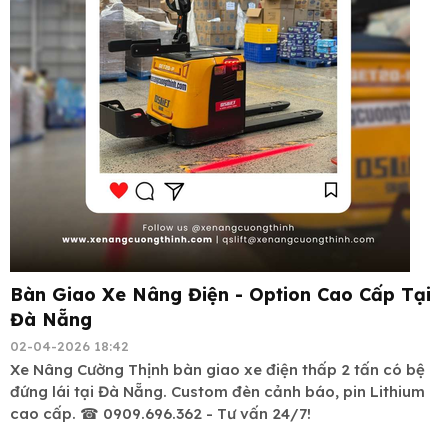
Bàn Giao Xe Nâng Điện - Option Cao Cấp Tại
Đà Nẵng
02-04-2026 18:42
Xe Nâng Cường Thịnh bàn giao xe điện thấp 2 tấn có bệ
đứng lái tại Đà Nẵng. Custom đèn cảnh báo, pin Lithium
cao cấp. ☎ 0909.696.362 - Tư vấn 24/7!