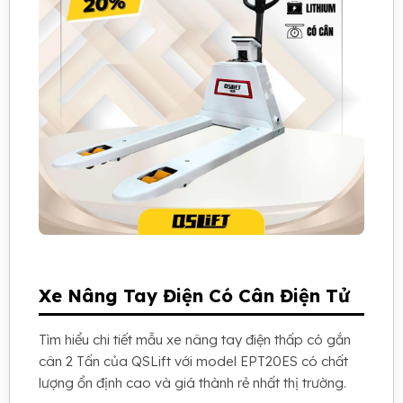
Xe Nâng Tay Điện Có Cân Điện Tử
Tìm hiểu chi tiết mẫu xe nâng tay điện thấp có gắn
cân 2 Tấn của QSLift với model EPT20ES có chất
lượng ổn định cao và giá thành rẻ nhất thị trường.