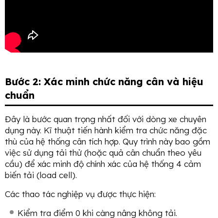
Bước 2: Xác minh chức năng cân và hiệu
chuẩn
Đây là bước quan trọng nhất đối với dòng xe chuyên
dụng này. Kĩ thuật tiến hành kiểm tra chức năng đặc
thù của hệ thống cân tích hợp. Quy trình này bao gồm
việc sử dụng tải thử (hoặc quả cân chuẩn theo yêu
cầu) để xác minh độ chính xác của hệ thống 4 cảm
biến tải (load cell).
Các thao tác nghiệp vụ được thực hiện:
Kiểm tra điểm 0 khi càng nâng không tải.