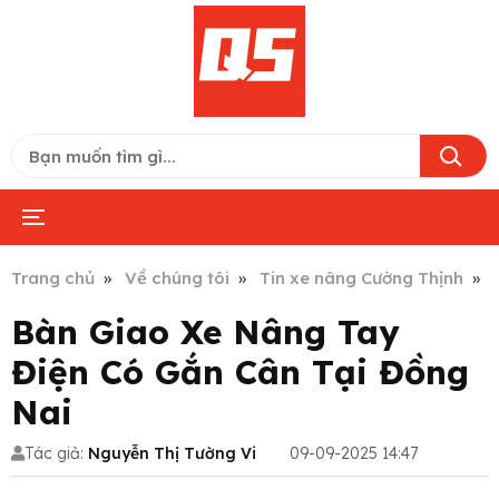
Trang chủ
Về chúng tôi
Tin xe nâng Cường Thịnh
Bàn Giao Xe Nâng Tay
Điện Có Gắn Cân Tại Đồng
Nai
Tác giả:
Nguyễn Thị Tường Vi
09-09-2025 14:47