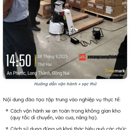
Hướng dẫn vận hành + sạc thử
Nội dung đào tạo tập trung vào nghiệp vụ thực tế:
Cách vận hành xe an toàn trong không gian kho
(quy tắc di chuyển, vào cua, nâng hạ).
Cách sử dụng đúng và khai thác hiệu quả các chức