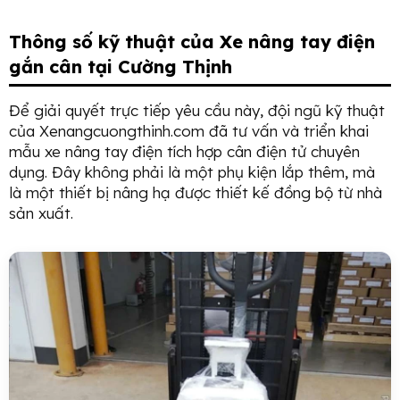
Thông số kỹ thuật của Xe nâng tay điện
gắn cân tại Cường Thịnh
Để giải quyết trực tiếp yêu cầu này, đội ngũ kỹ thuật
của Xenangcuongthinh.com đã tư vấn và triển khai
mẫu xe nâng tay điện tích hợp cân điện tử chuyên
dụng. Đây không phải là một phụ kiện lắp thêm, mà
là một thiết bị nâng hạ được thiết kế đồng bộ từ nhà
sản xuất.