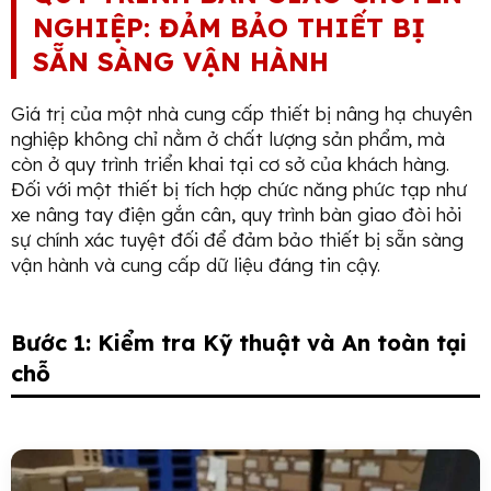
NGHIỆP: ĐẢM BẢO THIẾT BỊ
SẴN SÀNG VẬN HÀNH
Giá trị của một nhà cung cấp thiết bị nâng hạ chuyên
nghiệp không chỉ nằm ở chất lượng sản phẩm, mà
còn ở quy trình triển khai tại cơ sở của khách hàng.
Đối với một thiết bị tích hợp chức năng phức tạp như
xe nâng tay điện gắn cân, quy trình bàn giao đòi hỏi
sự chính xác tuyệt đối để đảm bảo thiết bị sẵn sàng
vận hành và cung cấp dữ liệu đáng tin cậy.
Bước 1: Kiểm tra Kỹ thuật và An toàn tại
chỗ