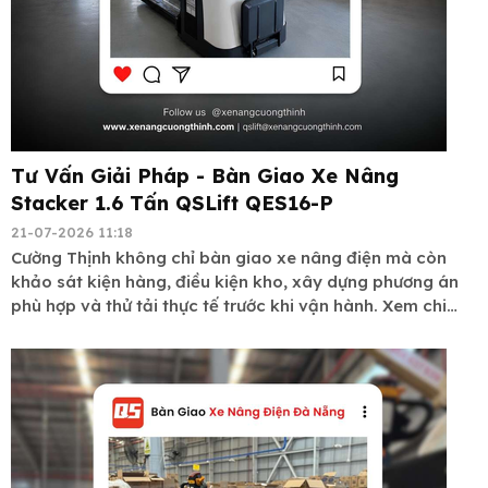
Tư Vấn Giải Pháp - Bàn Giao Xe Nâng
Stacker 1.6 Tấn QSLift QES16-P
21-07-2026 11:18
Cường Thịnh không chỉ bàn giao xe nâng điện mà còn
khảo sát kiện hàng, điều kiện kho, xây dựng phương án
phù hợp và thử tải thực tế trước khi vận hành. Xem chi
tiết dự án !!!