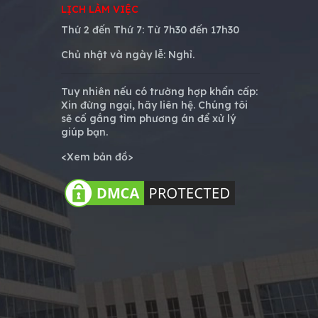
LỊCH LÀM VIỆC
Thứ 2 đến Thứ 7: Từ 7h30 đến 17h30
Chủ nhật và ngày lễ:
Nghỉ.
Tuy nhiên nếu có trường hợp khẩn cấp:
Xin đừng ngại, hãy liên hệ. Chúng tôi
sẽ cố gắng tìm phương án để xử lý
giúp bạn.
<
Xem bản đồ
>