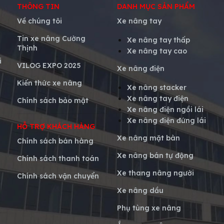
THÔNG TIN
DANH MỤC SẢN PHẨM
Về chúng tôi
Xe nâng tay
Tin xe nâng Cường
Xe nâng tay thấp
Thịnh
Xe nâng tay cao
i
VILOG EXPO 2025
Xe nâng điện
Kiến thức xe nâng
Xe nâng stacker
Xe nâng tay điện
Chính sách bảo mật
Xe nâng điện ngồi lái
Xe nâng điện đứng lái
HỖ TRỢ KHÁCH HÀNG
Xe nâng mặt bàn
Chính sách bán hàng
Xe nâng bán tự động
Chính sách thanh toán
Xe thang nâng người
Chính sách vận chuyển
Xe nâng dầu
Phụ tùng xe nâng