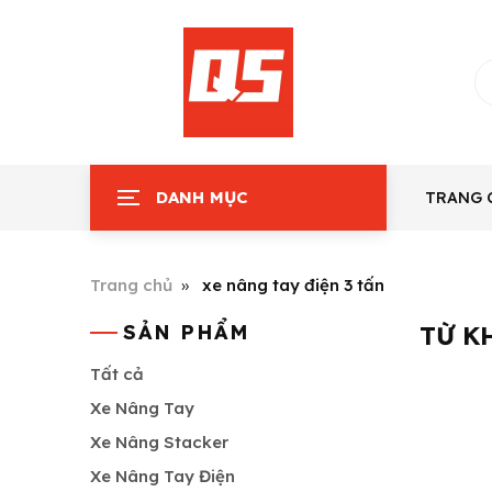
DANH MỤC
TRANG 
Trang chủ
xe nâng tay điện 3 tấn
SẢN PHẨM
TỪ K
Tất cả
Xe Nâng Tay
Xe Nâng Stacker
Xe Nâng Tay Điện