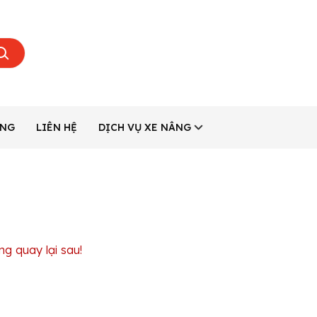
ÂNG
LIÊN HỆ
DỊCH VỤ XE NÂNG
ng quay lại sau!