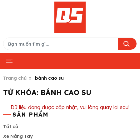
Trang chủ
bánh cao su
TỪ KHÓA:
BÁNH CAO SU
Dữ liệu đang được cập nhật, vui lòng quay lại sau!
SẢN PHẨM
Tất cả
Xe Nâng Tay