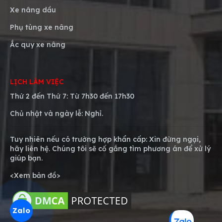
Xe nâng dầu
Phụ tùng xe nâng
Ắc quy xe nâng
LỊCH LÀM VIỆC
Thứ 2 đến Thứ 7: Từ 7h30 đến 17h30
Chủ nhật và ngày lễ:
Nghỉ.
Tuy nhiên nếu có trường hợp khẩn cấp: Xin đừng ngại,
hãy liên hệ. Chúng tôi sẽ cố gắng tìm phương án để xử lý
giúp bạn.
<
Xem bản đồ
>
Zalo